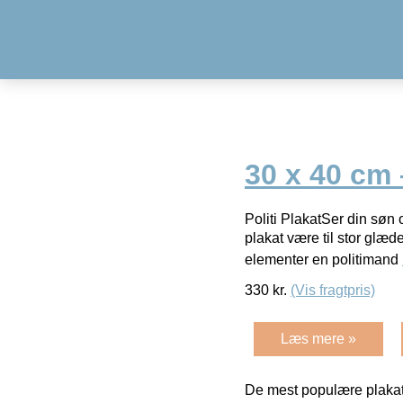
30 x 40 cm 
Politi PlakatSer din søn 
plakat være til stor glæde
elementer en politimand
330
kr.
(Vis fragtpris)
Læs mere »
De mest populære plakat