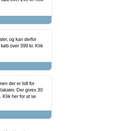
ter, og kan derfor
d køb over 399 kr. Klik
en der er lidt for
lakater. Der gives 30
Klik her for at se