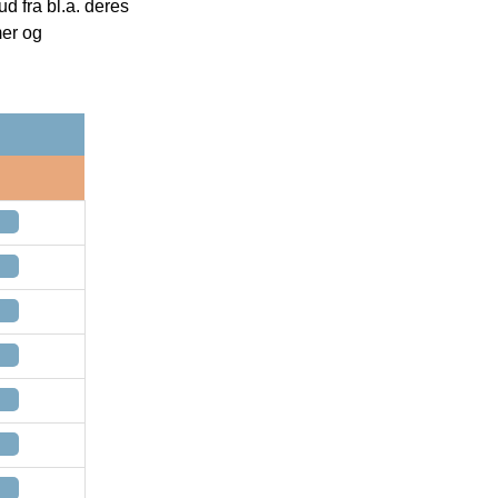
 fra bl.a. deres
mer og