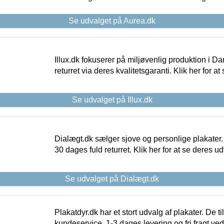
Se udvalget på Aurea.dk
Illux.dk fokuserer på miljøvenlig produktion i Da
returret via deres kvalitetsgaranti. Klik her for a
Se udvalget på Illux.dk
Dialægt.dk sælger sjove og personlige plakater.
30 dages fuld returret. Klik her for at se deres ud
Se udvalget på Dialægt.dk
Plakatdyr.dk har et stort udvalg af plakater. De t
kundeservice, 1-3 dages levering og fri fragt ved