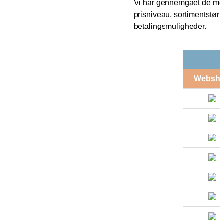
Vi har gennemgået de mes
prisniveau, sortimentstø
betalingsmuligheder.
Websh