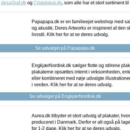
,
desaGraf.dk
og
Citatplakat.dk
, som alle har et stort sortiment ti
Papapapa.dk er en familieejet webshop med salg
og akustik. Deres Artworks er inspireret af den 
livsstil. Klik her for at se deres udvalg.
Se udvalget på Papapapa.dk
EngkjærNordisk.dk sælger flotte og stilrene plakat
plakaterne opsættes internt i virksomheden, en
eller kombineret med nøje udvalgte illustratione
i verden. Klik her for at se deres udvalg.
Se udvalget på EngkjærNordisk.dk
Aurea.dk tilbyder et stort udvalg af plakater, hvor
produceret i Danmark. Derfor er alt også på lage
for 1-2 dage. Klik her for at se deres udvalg.