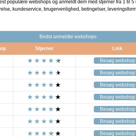
t populære webshops og anmeldt dem med stjerner fra 1 til 5 ud
rrelse, kundeservice, brugervenlighed, betingelser, leveringsfor
Bedst anmeldte webshops
op
Stjerner
Link
Besøg webshop
Besøg webshop
Besøg webshop
Besøg webshop
Besøg webshop
Besøg webshop
Besøg webshop