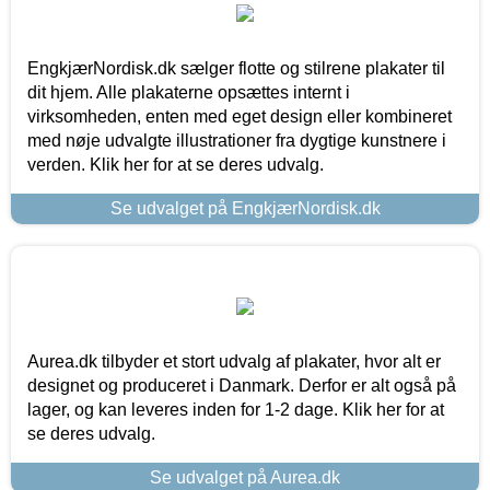
EngkjærNordisk.dk sælger flotte og stilrene plakater til
dit hjem. Alle plakaterne opsættes internt i
virksomheden, enten med eget design eller kombineret
med nøje udvalgte illustrationer fra dygtige kunstnere i
verden. Klik her for at se deres udvalg.
Se udvalget på EngkjærNordisk.dk
Aurea.dk tilbyder et stort udvalg af plakater, hvor alt er
designet og produceret i Danmark. Derfor er alt også på
lager, og kan leveres inden for 1-2 dage. Klik her for at
se deres udvalg.
Se udvalget på Aurea.dk