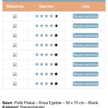
Webshop
Stjerner
Link
Besøg webshop
Besøg webshop
Besøg webshop
Besøg webshop
Besøg webshop
Besøg webshop
Besøg webshop
Besøg webshop
Navn:
Politi Plakat – Rosa Egetræ – 50 x 70 cm – Blank
Kategori:
Børneplakater