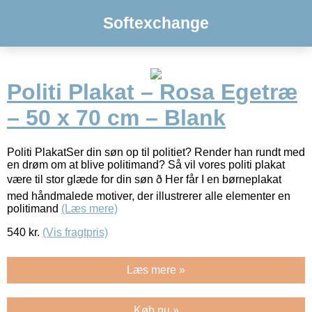
Softexchange
Politi Plakat – Rosa Egetræ
– 50 x 70 cm – Blank
Politi PlakatSer din søn op til politiet? Render han rundt med
en drøm om at blive politimand? Så vil vores politi plakat
være til stor glæde for din søn ð Her får I en børneplakat
med håndmalede motiver, der illustrerer alle elementer en
politimand
(Læs mere)
540
kr.
(Vis fragtpris)
Læs mere »
Køb nu »