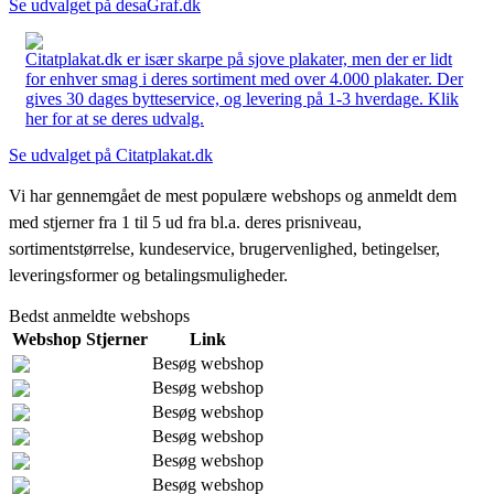
Se udvalget på desaGraf.dk
Citatplakat.dk er især skarpe på sjove plakater, men der er lidt
for enhver smag i deres sortiment med over 4.000 plakater. Der
gives 30 dages bytteservice, og levering på 1-3 hverdage. Klik
her for at se deres udvalg.
Se udvalget på Citatplakat.dk
Vi har gennemgået de mest populære webshops og anmeldt dem
med stjerner fra 1 til 5 ud fra bl.a. deres prisniveau,
sortimentstørrelse, kundeservice, brugervenlighed, betingelser,
leveringsformer og betalingsmuligheder.
Bedst anmeldte webshops
Webshop
Stjerner
Link
Besøg webshop
Besøg webshop
Besøg webshop
Besøg webshop
Besøg webshop
Besøg webshop