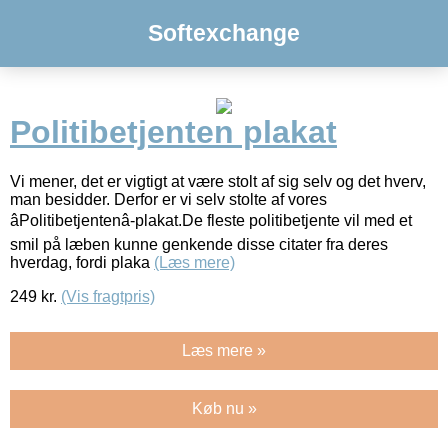
Softexchange
Politibetjenten plakat
Vi mener, det er vigtigt at være stolt af sig selv og det hverv,
man besidder. Derfor er vi selv stolte af vores
âPolitibetjentenâ-plakat.De fleste politibetjente vil med et
smil på læben kunne genkende disse citater fra deres
hverdag, fordi plaka
(Læs mere)
249
kr.
(Vis fragtpris)
Læs mere »
Køb nu »