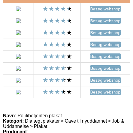
Besøg webshop
Besøg webshop
Besøg webshop
Besøg webshop
Besøg webshop
Besøg webshop
Besøg webshop
Besøg webshop
Navn:
Politibetjenten plakat
Kategori:
Dialægt plakater > Gave til nyuddannet > Job &
Uddannelse > Plakat
Producent: