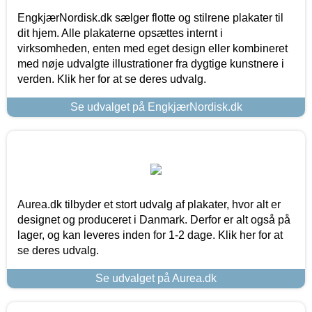
EngkjærNordisk.dk sælger flotte og stilrene plakater til
dit hjem. Alle plakaterne opsættes internt i
virksomheden, enten med eget design eller kombineret
med nøje udvalgte illustrationer fra dygtige kunstnere i
verden. Klik her for at se deres udvalg.
Se udvalget på EngkjærNordisk.dk
Aurea.dk tilbyder et stort udvalg af plakater, hvor alt er
designet og produceret i Danmark. Derfor er alt også på
lager, og kan leveres inden for 1-2 dage. Klik her for at
se deres udvalg.
Se udvalget på Aurea.dk