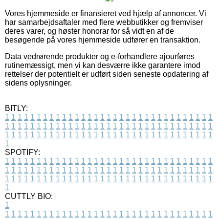
Vores hjemmeside er finansieret ved hjælp af annoncer. Vi
har samarbejdsaftaler med flere webbutikker og fremviser
deres varer, og høster honorar for så vidt en af de
besøgende på vores hjemmeside udfører en transaktion.
Data vedrørende produkter og e-forhandlere ajourføres
rutinemæssigt, men vi kan desværre ikke garantere imod
rettelser der potentielt er udført siden seneste opdatering af
sidens oplysninger.
BITLY:
1
1
1
1
1
1
1
1
1
1
1
1
1
1
1
1
1
1
1
1
1
1
1
1
1
1
1
1
1
1
1
1
1
1
1
1
1
1
1
1
1
1
1
1
1
1
1
1
1
1
1
1
1
1
1
1
1
1
1
1
1
1
1
1
1
1
1
1
1
1
1
1
1
1
1
1
1
1
1
1
1
1
1
1
1
1
1
1
1
1
1
1
1
1
1
1
1
1
1
1
SPOTIFY:
1
1
1
1
1
1
1
1
1
1
1
1
1
1
1
1
1
1
1
1
1
1
1
1
1
1
1
1
1
1
1
1
1
1
1
1
1
1
1
1
1
1
1
1
1
1
1
1
1
1
1
1
1
1
1
1
1
1
1
1
1
1
1
1
1
1
1
1
1
1
1
1
1
1
1
1
1
1
1
1
1
1
1
1
1
1
1
1
1
1
1
1
1
1
1
1
1
1
1
1
CUTTLY BIO:
1
1
1
1
1
1
1
1
1
1
1
1
1
1
1
1
1
1
1
1
1
1
1
1
1
1
1
1
1
1
1
1
1
1