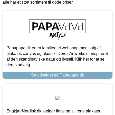
alle har et stort sortiment til gode priser.
Papapapa.dk er en familieejet webshop med salg af
plakater, canvas og akustik. Deres Artworks er inspireret
af den skandinaviske natur og livsstil. Klik her for at se
deres udvalg.
Se udvalget på Papapapa.dk
EngkjærNordisk.dk sælger flotte og stilrene plakater til