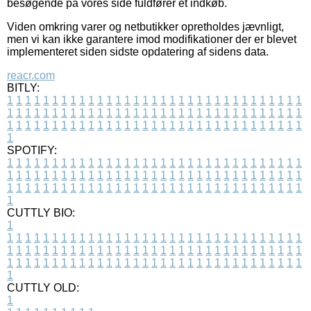
besøgende på vores side fuldfører et indkøb.
Viden omkring varer og netbutikker opretholdes jævnligt,
men vi kan ikke garantere imod modifikationer der er blevet
implementeret siden sidste opdatering af sidens data.
reacr.com
BITLY:
1
1
1
1
1
1
1
1
1
1
1
1
1
1
1
1
1
1
1
1
1
1
1
1
1
1
1
1
1
1
1
1
1
1
1
1
1
1
1
1
1
1
1
1
1
1
1
1
1
1
1
1
1
1
1
1
1
1
1
1
1
1
1
1
1
1
1
1
1
1
1
1
1
1
1
1
1
1
1
1
1
1
1
1
1
1
1
1
1
1
1
1
1
1
1
1
1
1
1
1
SPOTIFY:
1
1
1
1
1
1
1
1
1
1
1
1
1
1
1
1
1
1
1
1
1
1
1
1
1
1
1
1
1
1
1
1
1
1
1
1
1
1
1
1
1
1
1
1
1
1
1
1
1
1
1
1
1
1
1
1
1
1
1
1
1
1
1
1
1
1
1
1
1
1
1
1
1
1
1
1
1
1
1
1
1
1
1
1
1
1
1
1
1
1
1
1
1
1
1
1
1
1
1
1
CUTTLY BIO:
1
1
1
1
1
1
1
1
1
1
1
1
1
1
1
1
1
1
1
1
1
1
1
1
1
1
1
1
1
1
1
1
1
1
1
1
1
1
1
1
1
1
1
1
1
1
1
1
1
1
1
1
1
1
1
1
1
1
1
1
1
1
1
1
1
1
1
1
1
1
1
1
1
1
1
1
1
1
1
1
1
1
1
1
1
1
1
1
1
1
1
1
1
1
1
1
1
1
1
1
1
CUTTLY OLD:
1