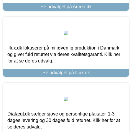
Se udvalget på Aurea.dk
Illux.dk fokuserer på miljøvenlig produktion i Danmark
og giver fuld returret via deres kvalitetsgaranti. Klik her
for at se deres udvalg.
Se udvalget på Illux.dk
Dialægt.dk sælger sjove og personlige plakater. 1-3
dages levering og 30 dages fuld returret. Klik her for at
se deres udvalg.