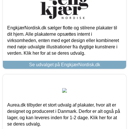
EngkjærNordisk.dk sælger flotte og stilrene plakater til
dit hjem. Alle plakaterne opsættes internt i
virksomheden, enten med eget design eller kombineret
med nøje udvalgte illustrationer fra dygtige kunstnere i
verden. Klik her for at se deres udvalg.
Se udvalget på EngkjærNordisk.dk
Aurea.dk tilbyder et stort udvalg af plakater, hvor alt er
designet og produceret i Danmark. Derfor er alt også på
lager, og kan leveres inden for 1-2 dage. Klik her for at
se deres udvalg.