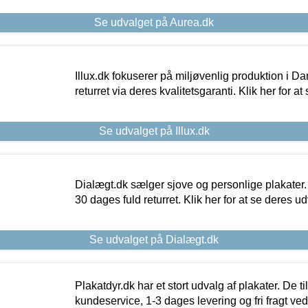
Se udvalget på Aurea.dk
Illux.dk fokuserer på miljøvenlig produktion i Da
returret via deres kvalitetsgaranti. Klik her for a
Se udvalget på Illux.dk
Dialægt.dk sælger sjove og personlige plakater.
30 dages fuld returret. Klik her for at se deres ud
Se udvalget på Dialægt.dk
Plakatdyr.dk har et stort udvalg af plakater. De t
kundeservice, 1-3 dages levering og fri fragt ved