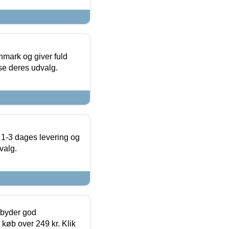
nmark og giver fuld
t se deres udvalg.
 1-3 dages levering og
valg.
ilbyder god
 køb over 249 kr. Klik