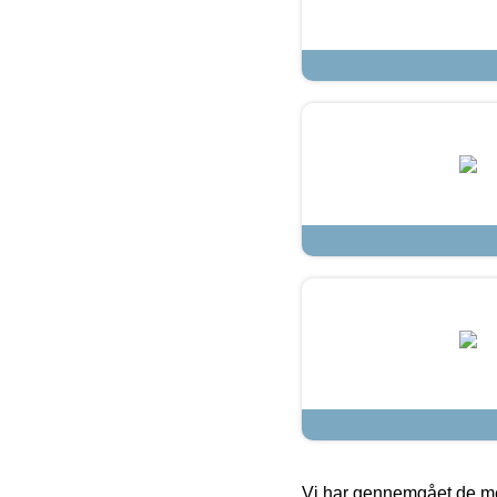
Vi har gennemgået de mes