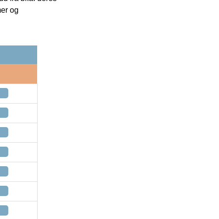
mer og