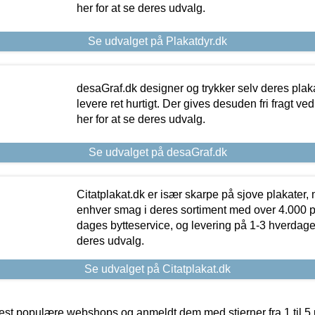
her for at se deres udvalg.
Se udvalget på Plakatdyr.dk
desaGraf.dk designer og trykker selv deres plaka
levere ret hurtigt. Der gives desuden fri fragt ve
her for at se deres udvalg.
Se udvalget på desaGraf.dk
Citatplakat.dk er især skarpe på sjove plakater, m
enhver smag i deres sortiment med over 4.000 p
dages bytteservice, og levering på 1-3 hverdage. 
deres udvalg.
Se udvalget på Citatplakat.dk
t populære webshops og anmeldt dem med stjerner fra 1 til 5 ud