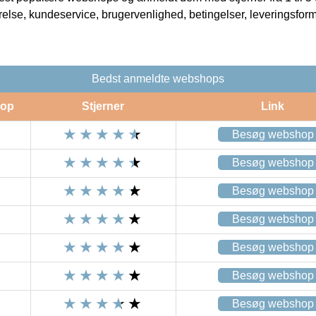
rrelse, kundeservice, brugervenlighed, betingelser, leveringsfor
Bedst anmeldte webshops
op
Stjerner
Link
Besøg webshop
Besøg webshop
Besøg webshop
Besøg webshop
Besøg webshop
Besøg webshop
Besøg webshop