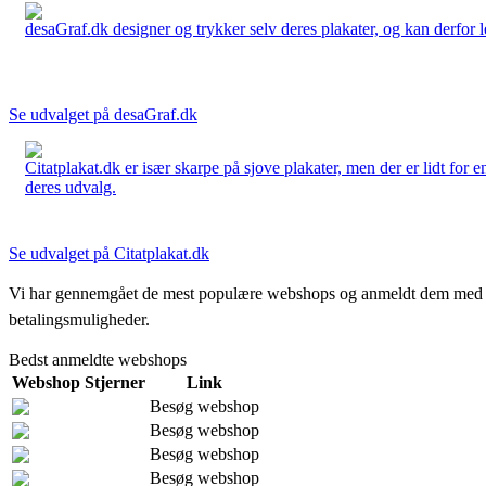
desaGraf.dk designer og trykker selv deres plakater, og kan derfor le
Se udvalget på desaGraf.dk
Citatplakat.dk er især skarpe på sjove plakater, men der er lidt for
deres udvalg.
Se udvalget på Citatplakat.dk
Vi har gennemgået de mest populære webshops og anmeldt dem med stjern
betalingsmuligheder.
Bedst anmeldte webshops
Webshop
Stjerner
Link
Besøg webshop
Besøg webshop
Besøg webshop
Besøg webshop