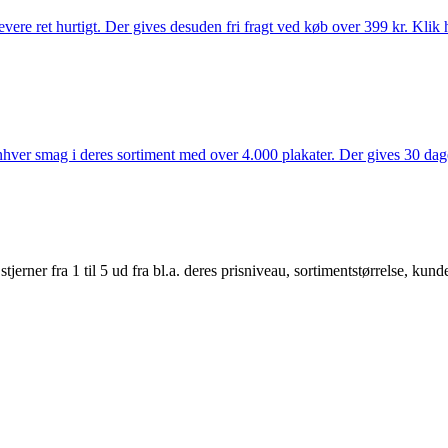
vere ret hurtigt. Der gives desuden fri fragt ved køb over 399 kr. Klik h
 enhver smag i deres sortiment med over 4.000 plakater. Der gives 30 dage
er fra 1 til 5 ud fra bl.a. deres prisniveau, sortimentstørrelse, kunde