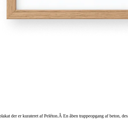
lakat der er kurateret af Peléton.Â En åben trappeopgang af beton, desig