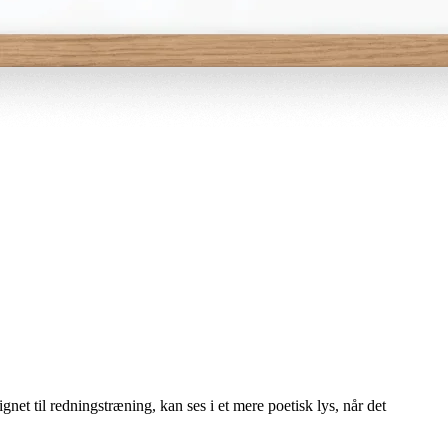
net til redningstræning, kan ses i et mere poetisk lys, når det