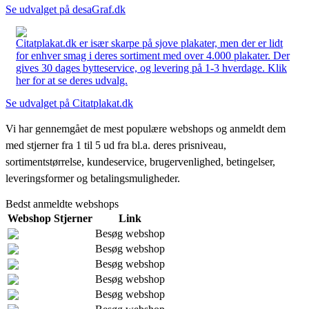
Se udvalget på desaGraf.dk
Citatplakat.dk er især skarpe på sjove plakater, men der er lidt
for enhver smag i deres sortiment med over 4.000 plakater. Der
gives 30 dages bytteservice, og levering på 1-3 hverdage. Klik
her for at se deres udvalg.
Se udvalget på Citatplakat.dk
Vi har gennemgået de mest populære webshops og anmeldt dem
med stjerner fra 1 til 5 ud fra bl.a. deres prisniveau,
sortimentstørrelse, kundeservice, brugervenlighed, betingelser,
leveringsformer og betalingsmuligheder.
Bedst anmeldte webshops
Webshop
Stjerner
Link
Besøg webshop
Besøg webshop
Besøg webshop
Besøg webshop
Besøg webshop