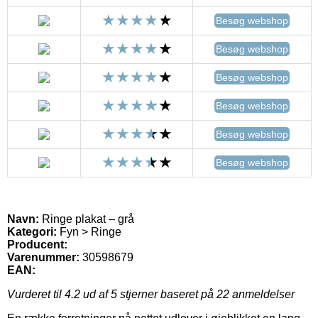
Besøg webshop
Besøg webshop
Besøg webshop
Besøg webshop
Besøg webshop
Besøg webshop
Navn:
Ringe plakat – grå
Kategori:
Fyn > Ringe
Producent:
Varenummer:
30598679
EAN:
Vurderet til
4.2
ud af 5 stjerner baseret på
22
anmeldelser