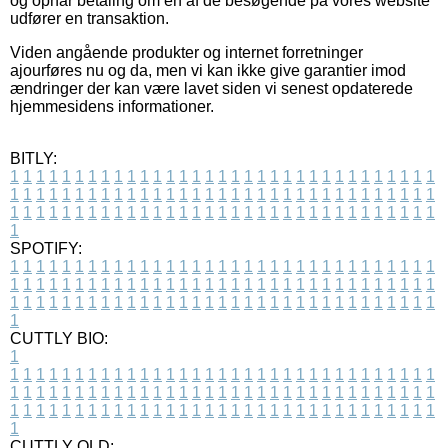
og opnår betaling om en af de besøgende på vores website
udfører en transaktion.
Viden angående produkter og internet forretninger
ajourføres nu og da, men vi kan ikke give garantier imod
ændringer der kan være lavet siden vi senest opdaterede
hjemmesidens informationer.
BITLY:
1
1
1
1
1
1
1
1
1
1
1
1
1
1
1
1
1
1
1
1
1
1
1
1
1
1
1
1
1
1
1
1
1
1
1
1
1
1
1
1
1
1
1
1
1
1
1
1
1
1
1
1
1
1
1
1
1
1
1
1
1
1
1
1
1
1
1
1
1
1
1
1
1
1
1
1
1
1
1
1
1
1
1
1
1
1
1
1
1
1
1
1
1
1
1
1
1
1
1
1
SPOTIFY:
1
1
1
1
1
1
1
1
1
1
1
1
1
1
1
1
1
1
1
1
1
1
1
1
1
1
1
1
1
1
1
1
1
1
1
1
1
1
1
1
1
1
1
1
1
1
1
1
1
1
1
1
1
1
1
1
1
1
1
1
1
1
1
1
1
1
1
1
1
1
1
1
1
1
1
1
1
1
1
1
1
1
1
1
1
1
1
1
1
1
1
1
1
1
1
1
1
1
1
1
CUTTLY BIO:
1
1
1
1
1
1
1
1
1
1
1
1
1
1
1
1
1
1
1
1
1
1
1
1
1
1
1
1
1
1
1
1
1
1
1
1
1
1
1
1
1
1
1
1
1
1
1
1
1
1
1
1
1
1
1
1
1
1
1
1
1
1
1
1
1
1
1
1
1
1
1
1
1
1
1
1
1
1
1
1
1
1
1
1
1
1
1
1
1
1
1
1
1
1
1
1
1
1
1
1
1
CUTTLY OLD: