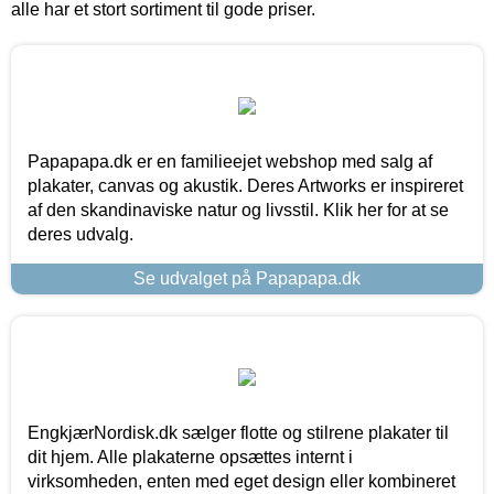
alle har et stort sortiment til gode priser.
Papapapa.dk er en familieejet webshop med salg af
plakater, canvas og akustik. Deres Artworks er inspireret
af den skandinaviske natur og livsstil. Klik her for at se
deres udvalg.
Se udvalget på Papapapa.dk
EngkjærNordisk.dk sælger flotte og stilrene plakater til
dit hjem. Alle plakaterne opsættes internt i
virksomheden, enten med eget design eller kombineret