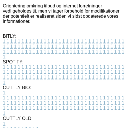
Orientering omkring tilbud og internet forretninger
vedligeholdes tit, men vi tager forbehold for modifikationer
der potentielt er realiseret siden vi sidst opdaterede vores
informationer.
BITLY:
1
1
1
1
1
1
1
1
1
1
1
1
1
1
1
1
1
1
1
1
1
1
1
1
1
1
1
1
1
1
1
1
1
1
1
1
1
1
1
1
1
1
1
1
1
1
1
1
1
1
1
1
1
1
1
1
1
1
1
1
1
1
1
1
1
1
1
1
1
1
1
1
1
1
1
1
1
1
1
1
1
1
1
1
1
1
1
1
1
1
1
1
1
1
1
1
1
1
1
1
SPOTIFY:
1
1
1
1
1
1
1
1
1
1
1
1
1
1
1
1
1
1
1
1
1
1
1
1
1
1
1
1
1
1
1
1
1
1
1
1
1
1
1
1
1
1
1
1
1
1
1
1
1
1
1
1
1
1
1
1
1
1
1
1
1
1
1
1
1
1
1
1
1
1
1
1
1
1
1
1
1
1
1
1
1
1
1
1
1
1
1
1
1
1
1
1
1
1
1
1
1
1
1
1
CUTTLY BIO:
1
1
1
1
1
1
1
1
1
1
1
1
1
1
1
1
1
1
1
1
1
1
1
1
1
1
1
1
1
1
1
1
1
1
1
1
1
1
1
1
1
1
1
1
1
1
1
1
1
1
1
1
1
1
1
1
1
1
1
1
1
1
1
1
1
1
1
1
1
1
1
1
1
1
1
1
1
1
1
1
1
1
1
1
1
1
1
1
1
1
1
1
1
1
1
1
1
1
1
1
1
CUTTLY OLD:
1