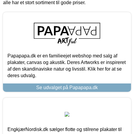
alle har et stort sortiment til gode priser.
Papapapa.dk er en familieejet webshop med salg af
plakater, canvas og akustik. Deres Artworks er inspireret
af den skandinaviske natur og livsstil. Klik her for at se
deres udvalg.
Se udvalget på Papapapa.dk
EngkjærNordisk.dk sælger flotte og stilrene plakater til