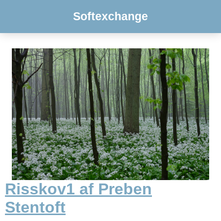
Softexchange
Risskov1 af Preben
Stentoft