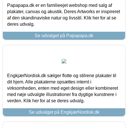
Papapapa.dk er en familieejet webshop med salg af
plakater, canvas og akustik. Deres Artworks er inspireret
af den skandinaviske natur og livsstil. Klik her for at se
deres udvalg.
Se udvalget på Papapapa.dk
EngkjærNordisk.dk sælger flotte og stilrene plakater til
dit hjem. Alle plakaterne opsættes internt i
virksomheden, enten med eget design eller kombineret
med nøje udvalgte illustrationer fra dygtige kunstnere i
verden. Klik her for at se deres udvalg.
Se udvalget på EngkjærNordisk.dk