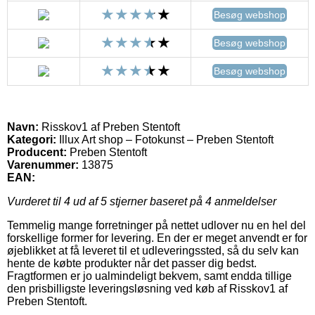
Besøg webshop
Besøg webshop
Besøg webshop
Navn:
Risskov1 af Preben Stentoft
Kategori:
Illux Art shop – Fotokunst – Preben Stentoft
Producent:
Preben Stentoft
Varenummer:
13875
EAN:
Vurderet til
4
ud af 5 stjerner baseret på
4
anmeldelser
Temmelig mange forretninger på nettet udlover nu en hel del
forskellige former for levering. En der er meget anvendt er for
øjeblikket at få leveret til et udleveringssted, så du selv kan
hente de købte produkter når det passer dig bedst.
Fragtformen er jo ualmindeligt bekvem, samt endda tillige
den prisbilligste leveringsløsning ved køb af Risskov1 af
Preben Stentoft.