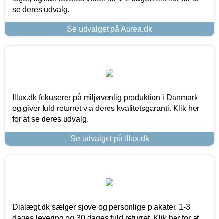
se deres udvalg.
Se udvalget på Aurea.dk
Illux.dk fokuserer på miljøvenlig produktion i Danmark
og giver fuld returret via deres kvalitetsgaranti. Klik her
for at se deres udvalg.
Se udvalget på Illux.dk
Dialægt.dk sælger sjove og personlige plakater. 1-3
dages levering og 30 dages fuld returret. Klik her for at