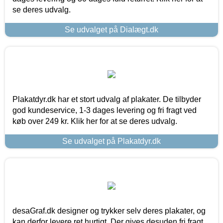
se deres udvalg.
Se udvalget på Dialægt.dk
Plakatdyr.dk har et stort udvalg af plakater. De tilbyder
god kundeservice, 1-3 dages levering og fri fragt ved
køb over 249 kr. Klik her for at se deres udvalg.
Se udvalget på Plakatdyr.dk
desaGraf.dk designer og trykker selv deres plakater, og
kan derfor levere ret hurtigt. Der gives desuden fri fragt