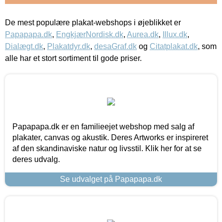
De mest populære plakat-webshops i øjeblikket er
Papapapa.dk
,
EngkjærNordisk.dk
,
Aurea.dk
,
Illux.dk
,
Dialægt.dk
,
Plakatdyr.dk
,
desaGraf.dk
og
Citatplakat.dk
, som
alle har et stort sortiment til gode priser.
Papapapa.dk er en familieejet webshop med salg af
plakater, canvas og akustik. Deres Artworks er inspireret
af den skandinaviske natur og livsstil. Klik her for at se
deres udvalg.
Se udvalget på Papapapa.dk