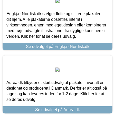
EngkjærNordisk.dk sælger flotte og stilrene plakater til
dit hjem. Alle plakaterne opsættes internt i
virksomheden, enten med eget design eller kombineret
med nøje udvalgte illustrationer fra dygtige kunstnere i
verden. Klik her for at se deres udvalg.
Se udvalget på EngkjærNordisk.dk
Aurea.dk tilbyder et stort udvalg af plakater, hvor alt er
designet og produceret i Danmark. Derfor er alt også på
lager, og kan leveres inden for 1-2 dage. Klik her for at
se deres udvalg.
Se udvalget på Aurea.dk