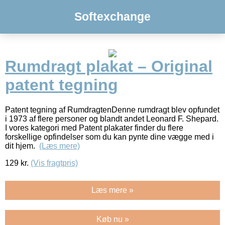
Softexchange
Rumdragt plakat – Original
patent tegning
Patent tegning af RumdragtenDenne rumdragt blev opfundet
i 1973 af flere personer og blandt andet Leonard F. Shepard.
I vores kategori med Patent plakater finder du flere
forskellige opfindelser som du kan pynte dine vægge med i
dit hjem.
(Læs mere)
129
kr.
(Vis fragtpris)
Læs mere »
Køb nu »