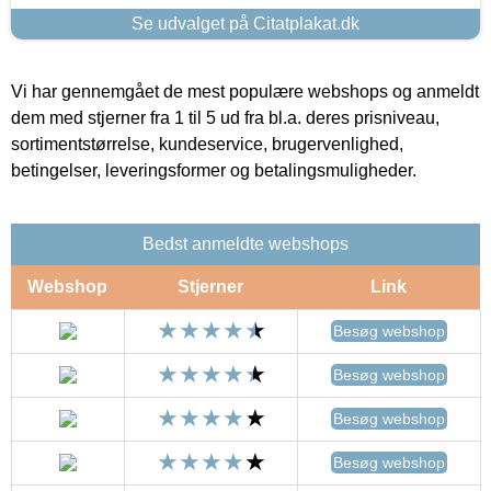
Se udvalget på Citatplakat.dk
Vi har gennemgået de mest populære webshops og anmeldt
dem med stjerner fra 1 til 5 ud fra bl.a. deres prisniveau,
sortimentstørrelse, kundeservice, brugervenlighed,
betingelser, leveringsformer og betalingsmuligheder.
Bedst anmeldte webshops
Webshop
Stjerner
Link
Besøg webshop
Besøg webshop
Besøg webshop
Besøg webshop