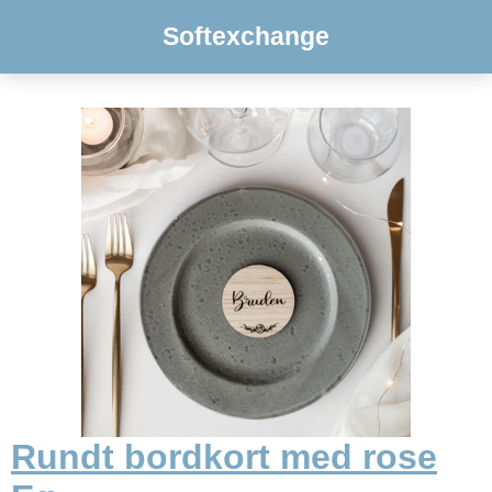
Softexchange
Rundt bordkort med rose