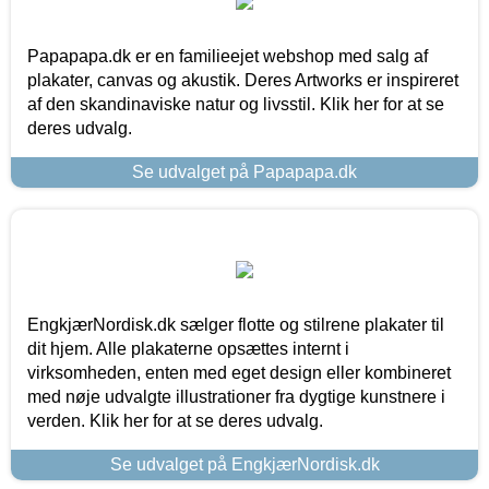
Papapapa.dk er en familieejet webshop med salg af
plakater, canvas og akustik. Deres Artworks er inspireret
af den skandinaviske natur og livsstil. Klik her for at se
deres udvalg.
Se udvalget på Papapapa.dk
EngkjærNordisk.dk sælger flotte og stilrene plakater til
dit hjem. Alle plakaterne opsættes internt i
virksomheden, enten med eget design eller kombineret
med nøje udvalgte illustrationer fra dygtige kunstnere i
verden. Klik her for at se deres udvalg.
Se udvalget på EngkjærNordisk.dk