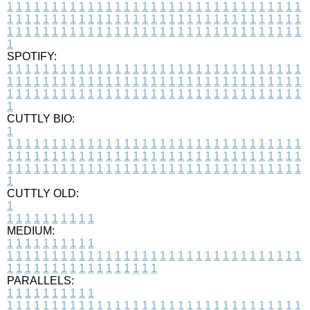
1
1
1
1
1
1
1
1
1
1
1
1
1
1
1
1
1
1
1
1
1
1
1
1
1
1
1
1
1
1
1
1
1
1
1
1
1
1
1
1
1
1
1
1
1
1
1
1
1
1
1
1
1
1
1
1
1
1
1
1
1
1
1
1
1
1
1
1
1
1
1
1
1
1
1
1
1
1
1
1
1
1
1
1
1
1
1
1
1
1
1
1
1
1
1
1
1
1
1
1
SPOTIFY:
1
1
1
1
1
1
1
1
1
1
1
1
1
1
1
1
1
1
1
1
1
1
1
1
1
1
1
1
1
1
1
1
1
1
1
1
1
1
1
1
1
1
1
1
1
1
1
1
1
1
1
1
1
1
1
1
1
1
1
1
1
1
1
1
1
1
1
1
1
1
1
1
1
1
1
1
1
1
1
1
1
1
1
1
1
1
1
1
1
1
1
1
1
1
1
1
1
1
1
1
CUTTLY BIO:
1
1
1
1
1
1
1
1
1
1
1
1
1
1
1
1
1
1
1
1
1
1
1
1
1
1
1
1
1
1
1
1
1
1
1
1
1
1
1
1
1
1
1
1
1
1
1
1
1
1
1
1
1
1
1
1
1
1
1
1
1
1
1
1
1
1
1
1
1
1
1
1
1
1
1
1
1
1
1
1
1
1
1
1
1
1
1
1
1
1
1
1
1
1
1
1
1
1
1
1
1
CUTTLY OLD:
1
1
1
1
1
1
1
1
1
1
1
MEDIUM:
1
1
1
1
1
1
1
1
1
1
1
1
1
1
1
1
1
1
1
1
1
1
1
1
1
1
1
1
1
1
1
1
1
1
1
1
1
1
1
1
1
1
1
1
1
1
1
1
1
1
1
1
1
1
1
1
1
1
1
1
PARALLELS:
1
1
1
1
1
1
1
1
1
1
1
1
1
1
1
1
1
1
1
1
1
1
1
1
1
1
1
1
1
1
1
1
1
1
1
1
1
1
1
1
1
1
1