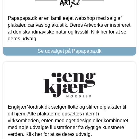
Papapapa.dk er en familieejet webshop med salg af
plakater, canvas og akustik. Deres Artworks er inspireret
af den skandinaviske natur og livsstil. Klik her for at se
deres udvalg.
Se udvalget på Papapapa.dk
EngkjærNordisk.dk sælger flotte og stilrene plakater til
dit hjem. Alle plakaterne opsættes internt i
virksomheden, enten med eget design eller kombineret
med nøje udvalgte illustrationer fra dygtige kunstnere i
verden. Klik her for at se deres udvalg.