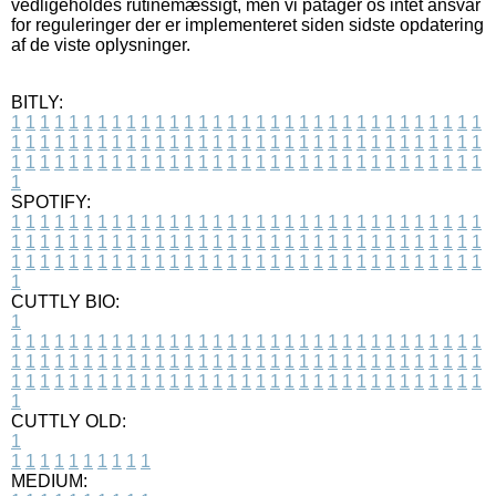
vedligeholdes rutinemæssigt, men vi påtager os intet ansvar
for reguleringer der er implementeret siden sidste opdatering
af de viste oplysninger.
BITLY:
1
1
1
1
1
1
1
1
1
1
1
1
1
1
1
1
1
1
1
1
1
1
1
1
1
1
1
1
1
1
1
1
1
1
1
1
1
1
1
1
1
1
1
1
1
1
1
1
1
1
1
1
1
1
1
1
1
1
1
1
1
1
1
1
1
1
1
1
1
1
1
1
1
1
1
1
1
1
1
1
1
1
1
1
1
1
1
1
1
1
1
1
1
1
1
1
1
1
1
1
SPOTIFY:
1
1
1
1
1
1
1
1
1
1
1
1
1
1
1
1
1
1
1
1
1
1
1
1
1
1
1
1
1
1
1
1
1
1
1
1
1
1
1
1
1
1
1
1
1
1
1
1
1
1
1
1
1
1
1
1
1
1
1
1
1
1
1
1
1
1
1
1
1
1
1
1
1
1
1
1
1
1
1
1
1
1
1
1
1
1
1
1
1
1
1
1
1
1
1
1
1
1
1
1
CUTTLY BIO:
1
1
1
1
1
1
1
1
1
1
1
1
1
1
1
1
1
1
1
1
1
1
1
1
1
1
1
1
1
1
1
1
1
1
1
1
1
1
1
1
1
1
1
1
1
1
1
1
1
1
1
1
1
1
1
1
1
1
1
1
1
1
1
1
1
1
1
1
1
1
1
1
1
1
1
1
1
1
1
1
1
1
1
1
1
1
1
1
1
1
1
1
1
1
1
1
1
1
1
1
1
CUTTLY OLD:
1
1
1
1
1
1
1
1
1
1
1
MEDIUM: