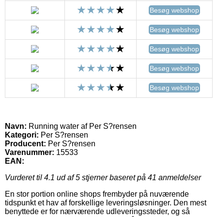
Besøg webshop
Besøg webshop
Besøg webshop
Besøg webshop
Besøg webshop
Navn:
Running water af Per S?rensen
Kategori:
Per S?rensen
Producent:
Per S?rensen
Varenummer:
15533
EAN:
Vurderet til
4.1
ud af 5 stjerner baseret på
41
anmeldelser
En stor portion online shops frembyder på nuværende
tidspunkt et hav af forskellige leveringsløsninger. Den mest
benyttede er for nærværende udleveringssteder, og så