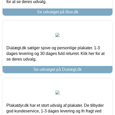
for at se deres udvalg.
Se udvalget på Illux.dk
Dialægt.dk sælger sjove og personlige plakater. 1-3
dages levering og 30 dages fuld returret. Klik her for at
se deres udvalg.
Se udvalget på Dialægt.dk
Plakatdyr.dk har et stort udvalg af plakater. De tilbyder
god kundeservice, 1-3 dages levering og fri fragt ved