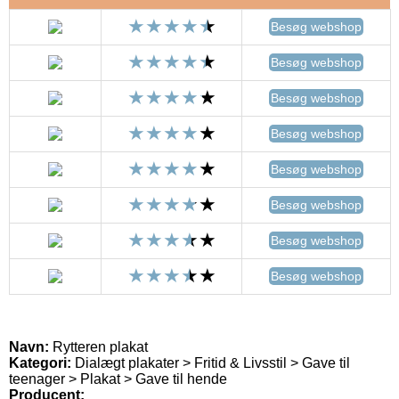
Besøg webshop
Besøg webshop
Besøg webshop
Besøg webshop
Besøg webshop
Besøg webshop
Besøg webshop
Besøg webshop
Navn:
Rytteren plakat
Kategori:
Dialægt plakater > Fritid & Livsstil > Gave til
teenager > Plakat > Gave til hende
Producent: