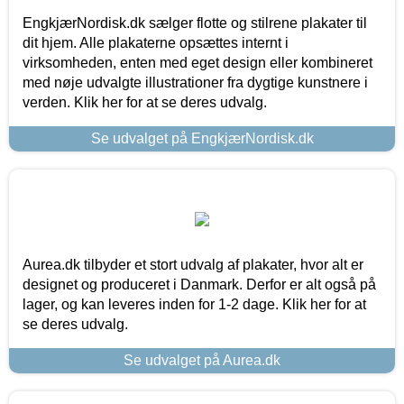
EngkjærNordisk.dk sælger flotte og stilrene plakater til
dit hjem. Alle plakaterne opsættes internt i
virksomheden, enten med eget design eller kombineret
med nøje udvalgte illustrationer fra dygtige kunstnere i
verden. Klik her for at se deres udvalg.
Se udvalget på EngkjærNordisk.dk
Aurea.dk tilbyder et stort udvalg af plakater, hvor alt er
designet og produceret i Danmark. Derfor er alt også på
lager, og kan leveres inden for 1-2 dage. Klik her for at
se deres udvalg.
Se udvalget på Aurea.dk