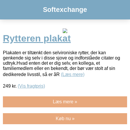
Softexchange
Rytteren plakat
Plakaten er tiltænkt den selvironiske rytter, der kan
genkende sig selv i disse sjove og indforståede citater og
udtryk.Hvad enten det er dig selv, en kollega, et
familiemedlem eller en bekendt, der bør vær stolt af sin
dedikerede livsstil, så er âR
(Læs mere)
249
kr.
(Vis fragtpris)
Læs mere »
Køb nu »