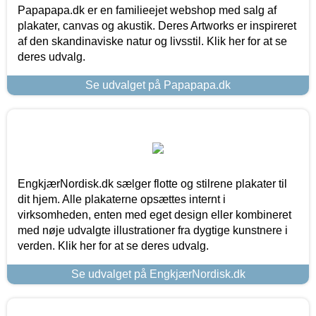
Papapapa.dk er en familieejet webshop med salg af
plakater, canvas og akustik. Deres Artworks er inspireret
af den skandinaviske natur og livsstil. Klik her for at se
deres udvalg.
Se udvalget på Papapapa.dk
EngkjærNordisk.dk sælger flotte og stilrene plakater til
dit hjem. Alle plakaterne opsættes internt i
virksomheden, enten med eget design eller kombineret
med nøje udvalgte illustrationer fra dygtige kunstnere i
verden. Klik her for at se deres udvalg.
Se udvalget på EngkjærNordisk.dk