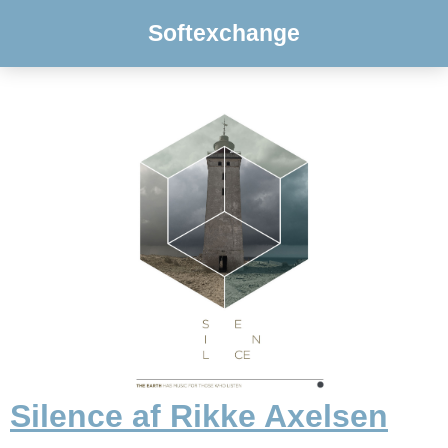
Softexchange
Silence af Rikke Axelsen