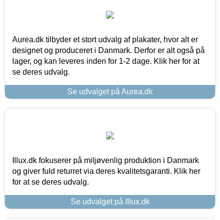
Aurea.dk tilbyder et stort udvalg af plakater, hvor alt er
designet og produceret i Danmark. Derfor er alt også på
lager, og kan leveres inden for 1-2 dage. Klik her for at
se deres udvalg.
Se udvalget på Aurea.dk
Illux.dk fokuserer på miljøvenlig produktion i Danmark
og giver fuld returret via deres kvalitetsgaranti. Klik her
for at se deres udvalg.
Se udvalget på Illux.dk