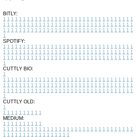
BITLY:
1
1
1
1
1
1
1
1
1
1
1
1
1
1
1
1
1
1
1
1
1
1
1
1
1
1
1
1
1
1
1
1
1
1
1
1
1
1
1
1
1
1
1
1
1
1
1
1
1
1
1
1
1
1
1
1
1
1
1
1
1
1
1
1
1
1
1
1
1
1
1
1
1
1
1
1
1
1
1
1
1
1
1
1
1
1
1
1
1
1
1
1
1
1
1
1
1
1
1
1
SPOTIFY:
1
1
1
1
1
1
1
1
1
1
1
1
1
1
1
1
1
1
1
1
1
1
1
1
1
1
1
1
1
1
1
1
1
1
1
1
1
1
1
1
1
1
1
1
1
1
1
1
1
1
1
1
1
1
1
1
1
1
1
1
1
1
1
1
1
1
1
1
1
1
1
1
1
1
1
1
1
1
1
1
1
1
1
1
1
1
1
1
1
1
1
1
1
1
1
1
1
1
1
1
CUTTLY BIO:
1
1
1
1
1
1
1
1
1
1
1
1
1
1
1
1
1
1
1
1
1
1
1
1
1
1
1
1
1
1
1
1
1
1
1
1
1
1
1
1
1
1
1
1
1
1
1
1
1
1
1
1
1
1
1
1
1
1
1
1
1
1
1
1
1
1
1
1
1
1
1
1
1
1
1
1
1
1
1
1
1
1
1
1
1
1
1
1
1
1
1
1
1
1
1
1
1
1
1
1
1
CUTTLY OLD:
1
1
1
1
1
1
1
1
1
1
1
MEDIUM:
1
1
1
1
1
1
1
1
1
1
1
1
1
1
1
1
1
1
1
1
1
1
1
1
1
1
1
1
1
1
1
1
1
1
1
1
1
1
1
1
1
1
1
1
1
1
1
1
1
1
1
1
1
1
1
1
1
1
1
1