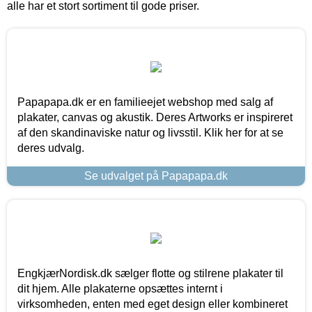
alle har et stort sortiment til gode priser.
Papapapa.dk er en familieejet webshop med salg af
plakater, canvas og akustik. Deres Artworks er inspireret
af den skandinaviske natur og livsstil. Klik her for at se
deres udvalg.
Se udvalget på Papapapa.dk
EngkjærNordisk.dk sælger flotte og stilrene plakater til
dit hjem. Alle plakaterne opsættes internt i
virksomheden, enten med eget design eller kombineret