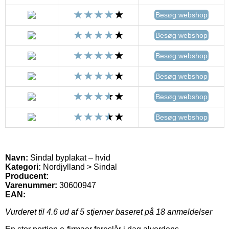
Besøg webshop
Besøg webshop
Besøg webshop
Besøg webshop
Besøg webshop
Besøg webshop
Navn:
Sindal byplakat – hvid
Kategori:
Nordjylland > Sindal
Producent:
Varenummer:
30600947
EAN:
Vurderet til
4.6
ud af 5 stjerner baseret på
18
anmeldelser