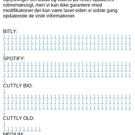
rutinemæssigt, men vi kan ikke garantere imod
modifikationer der kan være lavet siden vi sidste gang
opdaterede de viste informationer.
BITLY:
1
1
1
1
1
1
1
1
1
1
1
1
1
1
1
1
1
1
1
1
1
1
1
1
1
1
1
1
1
1
1
1
1
1
1
1
1
1
1
1
1
1
1
1
1
1
1
1
1
1
1
1
1
1
1
1
1
1
1
1
1
1
1
1
1
1
1
1
1
1
1
1
1
1
1
1
1
1
1
1
1
1
1
1
1
1
1
1
1
1
1
1
1
1
1
1
1
1
1
1
SPOTIFY:
1
1
1
1
1
1
1
1
1
1
1
1
1
1
1
1
1
1
1
1
1
1
1
1
1
1
1
1
1
1
1
1
1
1
1
1
1
1
1
1
1
1
1
1
1
1
1
1
1
1
1
1
1
1
1
1
1
1
1
1
1
1
1
1
1
1
1
1
1
1
1
1
1
1
1
1
1
1
1
1
1
1
1
1
1
1
1
1
1
1
1
1
1
1
1
1
1
1
1
1
CUTTLY BIO:
1
1
1
1
1
1
1
1
1
1
1
1
1
1
1
1
1
1
1
1
1
1
1
1
1
1
1
1
1
1
1
1
1
1
1
1
1
1
1
1
1
1
1
1
1
1
1
1
1
1
1
1
1
1
1
1
1
1
1
1
1
1
1
1
1
1
1
1
1
1
1
1
1
1
1
1
1
1
1
1
1
1
1
1
1
1
1
1
1
1
1
1
1
1
1
1
1
1
1
1
1
CUTTLY OLD:
1
1
1
1
1
1
1
1
1
1
1
MEDIUM: