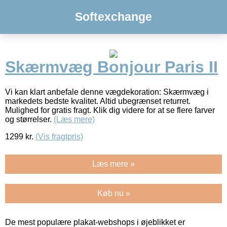
Softexchange
Skærmvæg Bonjour Paris II
Vi kan klart anbefale denne vægdekoration: Skærmvæg i
markedets bedste kvalitet. Altid ubegrænset returret.
Mulighed for gratis fragt. Klik dig videre for at se flere farver
og størrelser.
(Læs mere)
1299
kr.
(Vis fragtpris)
Læs mere »
Køb nu »
De mest populære plakat-webshops i øjeblikket er