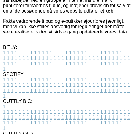
samarbejde med en gruppe af internet handler når vi
publicerer firmaernes tilbud, og indtjener provision for så vidt
en af de besøgende på vores website udfører et køb.
Fakta vedrørende tilbud og e-butikker ajourføres jævnligt,
men vi kan ikke stilles ansvarlig for reguleringer der måtte
være realiseret siden vi sidste gang opdaterede vores data.
BITLY:
1
1
1
1
1
1
1
1
1
1
1
1
1
1
1
1
1
1
1
1
1
1
1
1
1
1
1
1
1
1
1
1
1
1
1
1
1
1
1
1
1
1
1
1
1
1
1
1
1
1
1
1
1
1
1
1
1
1
1
1
1
1
1
1
1
1
1
1
1
1
1
1
1
1
1
1
1
1
1
1
1
1
1
1
1
1
1
1
1
1
1
1
1
1
1
1
1
1
1
1
SPOTIFY:
1
1
1
1
1
1
1
1
1
1
1
1
1
1
1
1
1
1
1
1
1
1
1
1
1
1
1
1
1
1
1
1
1
1
1
1
1
1
1
1
1
1
1
1
1
1
1
1
1
1
1
1
1
1
1
1
1
1
1
1
1
1
1
1
1
1
1
1
1
1
1
1
1
1
1
1
1
1
1
1
1
1
1
1
1
1
1
1
1
1
1
1
1
1
1
1
1
1
1
1
CUTTLY BIO:
1
1
1
1
1
1
1
1
1
1
1
1
1
1
1
1
1
1
1
1
1
1
1
1
1
1
1
1
1
1
1
1
1
1
1
1
1
1
1
1
1
1
1
1
1
1
1
1
1
1
1
1
1
1
1
1
1
1
1
1
1
1
1
1
1
1
1
1
1
1
1
1
1
1
1
1
1
1
1
1
1
1
1
1
1
1
1
1
1
1
1
1
1
1
1
1
1
1
1
1
1
CUTTLY OLD: