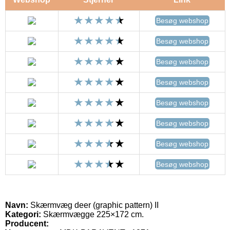
Besøg webshop
Besøg webshop
Besøg webshop
Besøg webshop
Besøg webshop
Besøg webshop
Besøg webshop
Besøg webshop
Navn:
Skærmvæg deer (graphic pattern) II
Kategori:
Skærmvægge 225×172 cm.
Producent: