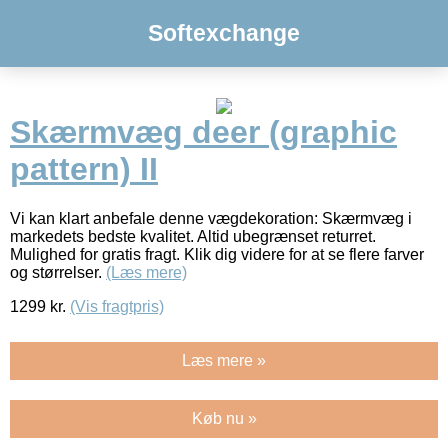
Softexchange
Skærmvæg deer (graphic
pattern) II
Vi kan klart anbefale denne vægdekoration: Skærmvæg i
markedets bedste kvalitet. Altid ubegrænset returret.
Mulighed for gratis fragt. Klik dig videre for at se flere farver
og størrelser.
(Læs mere)
1299
kr.
(Vis fragtpris)
Læs mere »
Køb nu »