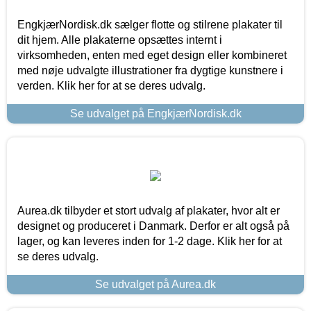
EngkjærNordisk.dk sælger flotte og stilrene plakater til
dit hjem. Alle plakaterne opsættes internt i
virksomheden, enten med eget design eller kombineret
med nøje udvalgte illustrationer fra dygtige kunstnere i
verden. Klik her for at se deres udvalg.
Se udvalget på EngkjærNordisk.dk
Aurea.dk tilbyder et stort udvalg af plakater, hvor alt er
designet og produceret i Danmark. Derfor er alt også på
lager, og kan leveres inden for 1-2 dage. Klik her for at
se deres udvalg.
Se udvalget på Aurea.dk