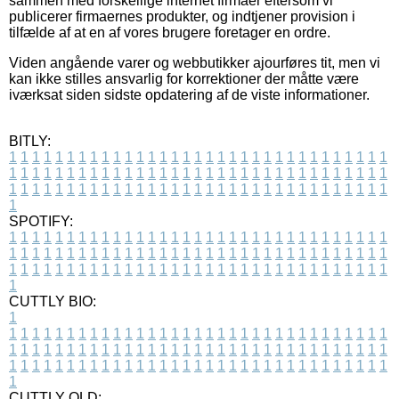
sammen med forskellige internet firmaer eftersom vi
publicerer firmaernes produkter, og indtjener provision i
tilfælde af at en af vores brugere foretager en ordre.
Viden angående varer og webbutikker ajourføres tit, men vi
kan ikke stilles ansvarlig for korrektioner der måtte være
iværksat siden sidste opdatering af de viste informationer.
BITLY:
1
1
1
1
1
1
1
1
1
1
1
1
1
1
1
1
1
1
1
1
1
1
1
1
1
1
1
1
1
1
1
1
1
1
1
1
1
1
1
1
1
1
1
1
1
1
1
1
1
1
1
1
1
1
1
1
1
1
1
1
1
1
1
1
1
1
1
1
1
1
1
1
1
1
1
1
1
1
1
1
1
1
1
1
1
1
1
1
1
1
1
1
1
1
1
1
1
1
1
1
SPOTIFY:
1
1
1
1
1
1
1
1
1
1
1
1
1
1
1
1
1
1
1
1
1
1
1
1
1
1
1
1
1
1
1
1
1
1
1
1
1
1
1
1
1
1
1
1
1
1
1
1
1
1
1
1
1
1
1
1
1
1
1
1
1
1
1
1
1
1
1
1
1
1
1
1
1
1
1
1
1
1
1
1
1
1
1
1
1
1
1
1
1
1
1
1
1
1
1
1
1
1
1
1
CUTTLY BIO:
1
1
1
1
1
1
1
1
1
1
1
1
1
1
1
1
1
1
1
1
1
1
1
1
1
1
1
1
1
1
1
1
1
1
1
1
1
1
1
1
1
1
1
1
1
1
1
1
1
1
1
1
1
1
1
1
1
1
1
1
1
1
1
1
1
1
1
1
1
1
1
1
1
1
1
1
1
1
1
1
1
1
1
1
1
1
1
1
1
1
1
1
1
1
1
1
1
1
1
1
1
CUTTLY OLD: