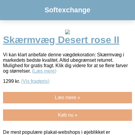
Softexchange
Skærmvæg Desert rose II
Vi kan klart anbefale denne vægdekoration: Skærmvæg i
markedets bedste kvalitet. Altid ubegrænset returret.
Mulighed for gratis fragt. Klik dig videre for at se flere farver
og størrelser.
(Læs mere)
1299
kr.
(Vis fragtpris)
Læs mere »
Køb nu »
De mest populære plakat-webshops i øjeblikket er