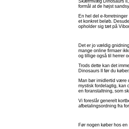
Skærmvæg Dinosaurs II, h
formål at de højst sandsy
En hel del e-forretninger
et konkret beløb. Desud
opholder sig tæt på Vibor
Det er jo vældig gnidning
mange online firmaer ikk
og tillige også til herre
Trods dette kan det imm
Dinosaurs II før du køber
Man bør imidlertid være o
mystisk fordelagtig, kan d
en foranstaltning, som s
Vi foreslår generelt kor
afbetalingsordning fra fo
Før nogen køber hos en b