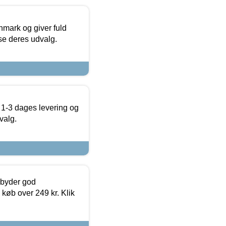
nmark og giver fuld
t se deres udvalg.
 1-3 dages levering og
valg.
ilbyder god
 køb over 249 kr. Klik