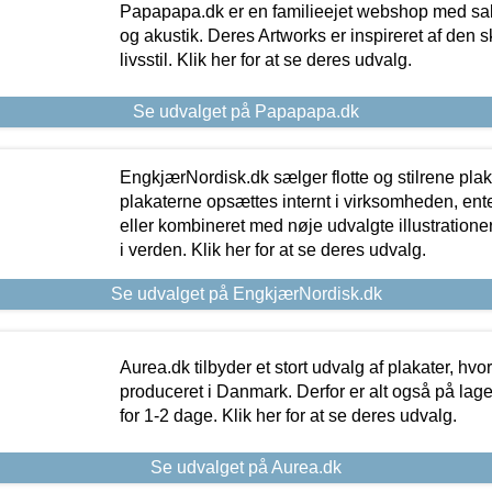
Papapapa.dk er en familieejet webshop med salg
og akustik. Deres Artworks er inspireret af den 
livsstil. Klik her for at se deres udvalg.
Se udvalget på Papapapa.dk
EngkjærNordisk.dk sælger flotte og stilrene plakat
plakaterne opsættes internt i virksomheden, en
eller kombineret med nøje udvalgte illustratione
i verden. Klik her for at se deres udvalg.
Se udvalget på EngkjærNordisk.dk
Aurea.dk tilbyder et stort udvalg af plakater, hvor
produceret i Danmark. Derfor er alt også på lage
for 1-2 dage. Klik her for at se deres udvalg.
Se udvalget på Aurea.dk