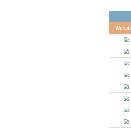
Websh