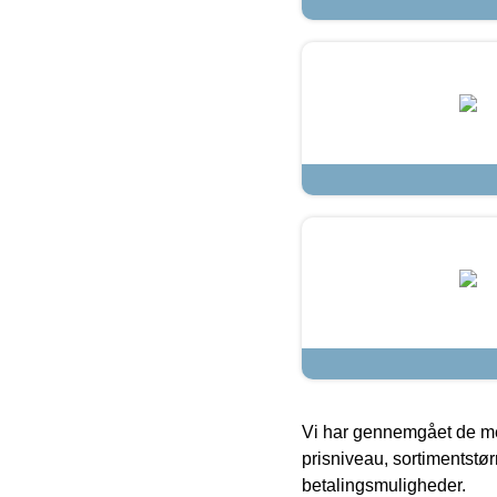
Vi har gennemgået de mes
prisniveau, sortimentstø
betalingsmuligheder.