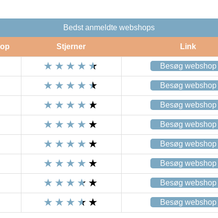
Bedst anmeldte webshops
op
Stjerner
Link
Besøg webshop
Besøg webshop
Besøg webshop
Besøg webshop
Besøg webshop
Besøg webshop
Besøg webshop
Besøg webshop