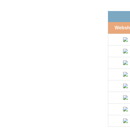
Websh