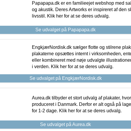
Papapapa.dk er en familieejet webshop med salg
og akustik. Deres Artworks er inspireret af den 
livsstil. Klik her for at se deres udvalg.
Se udvalget på Papapapa.dk
EngkjærNordisk.dk sælger flotte og stilrene plakat
plakaterne opsættes internt i virksomheden, en
eller kombineret med nøje udvalgte illustratione
i verden. Klik her for at se deres udvalg.
Se udvalget på EngkjærNordisk.dk
Aurea.dk tilbyder et stort udvalg af plakater, hvor
produceret i Danmark. Derfor er alt også på lage
for 1-2 dage. Klik her for at se deres udvalg.
Se udvalget på Aurea.dk