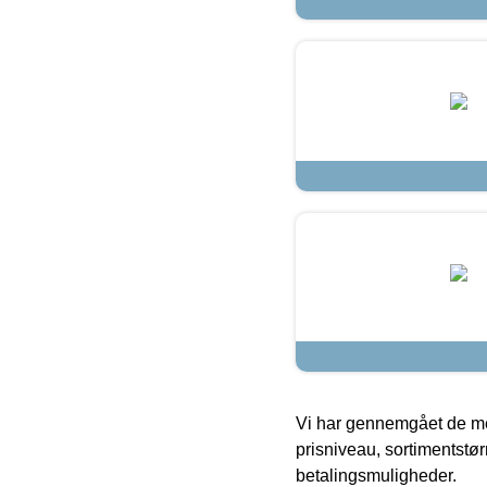
Vi har gennemgået de mes
prisniveau, sortimentstø
betalingsmuligheder.