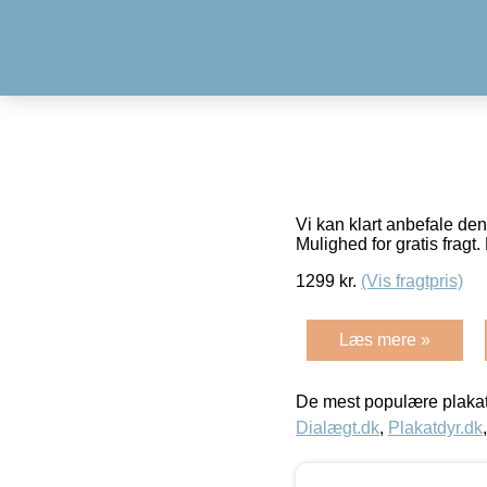
Vi kan klart anbefale de
Mulighed for gratis fragt. 
1299
kr.
(Vis fragtpris)
Læs mere »
De mest populære plakat
Dialægt.dk
,
Plakatdyr.dk