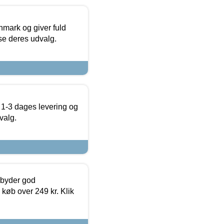
nmark og giver fuld
t se deres udvalg.
 1-3 dages levering og
valg.
ilbyder god
 køb over 249 kr. Klik