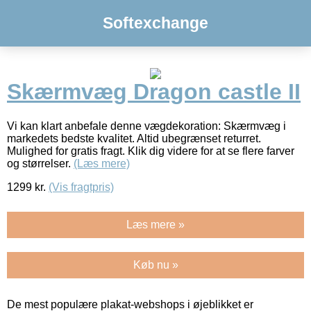
Softexchange
Skærmvæg Dragon castle II
Vi kan klart anbefale denne vægdekoration: Skærmvæg i
markedets bedste kvalitet. Altid ubegrænset returret.
Mulighed for gratis fragt. Klik dig videre for at se flere farver
og størrelser.
(Læs mere)
1299
kr.
(Vis fragtpris)
Læs mere »
Køb nu »
De mest populære plakat-webshops i øjeblikket er