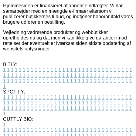
Hjemmesiden er finansieret af annonceindtægter. Vi har
samarbejder med en mængde e-firmaer eftersom vi
publicerer butikkernes tilbud, og indtjener honorar ifald vores
brugere udfører en bestilling.
Vejledning vedrørende produkter og webbutikker
opretholdes nu og da, men vi kan ikke give garantier imod
rettelser der eventuelt er iværksat siden sidste opdatering af
websitets oplysninger.
BITLY:
1
1
1
1
1
1
1
1
1
1
1
1
1
1
1
1
1
1
1
1
1
1
1
1
1
1
1
1
1
1
1
1
1
1
1
1
1
1
1
1
1
1
1
1
1
1
1
1
1
1
1
1
1
1
1
1
1
1
1
1
1
1
1
1
1
1
1
1
1
1
1
1
1
1
1
1
1
1
1
1
1
1
1
1
1
1
1
1
1
1
1
1
1
1
1
1
1
1
1
1
SPOTIFY:
1
1
1
1
1
1
1
1
1
1
1
1
1
1
1
1
1
1
1
1
1
1
1
1
1
1
1
1
1
1
1
1
1
1
1
1
1
1
1
1
1
1
1
1
1
1
1
1
1
1
1
1
1
1
1
1
1
1
1
1
1
1
1
1
1
1
1
1
1
1
1
1
1
1
1
1
1
1
1
1
1
1
1
1
1
1
1
1
1
1
1
1
1
1
1
1
1
1
1
1
CUTTLY BIO:
1
1
1
1
1
1
1
1
1
1
1
1
1
1
1
1
1
1
1
1
1
1
1
1
1
1
1
1
1
1
1
1
1
1
1
1
1
1
1
1
1
1
1
1
1
1
1
1
1
1
1
1
1
1
1
1
1
1
1
1
1
1
1
1
1
1
1