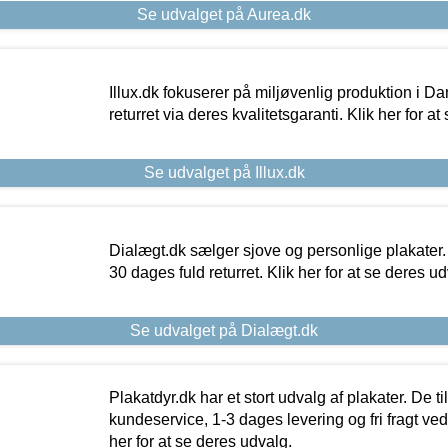
Se udvalget på Aurea.dk
Illux.dk fokuserer på miljøvenlig produktion i Da
returret via deres kvalitetsgaranti. Klik her for a
Se udvalget på Illux.dk
Dialægt.dk sælger sjove og personlige plakater.
30 dages fuld returret. Klik her for at se deres ud
Se udvalget på Dialægt.dk
Plakatdyr.dk har et stort udvalg af plakater. De t
kundeservice, 1-3 dages levering og fri fragt ved
her for at se deres udvalg.