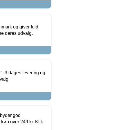
nmark og giver fuld
t se deres udvalg.
 1-3 dages levering og
valg.
ilbyder god
 køb over 249 kr. Klik