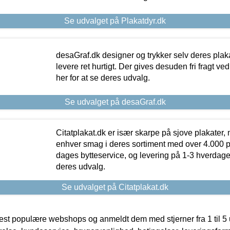
Se udvalget på Plakatdyr.dk
desaGraf.dk designer og trykker selv deres plaka
levere ret hurtigt. Der gives desuden fri fragt ve
her for at se deres udvalg.
Se udvalget på desaGraf.dk
Citatplakat.dk er især skarpe på sjove plakater, m
enhver smag i deres sortiment med over 4.000 p
dages bytteservice, og levering på 1-3 hverdage. 
deres udvalg.
Se udvalget på Citatplakat.dk
t populære webshops og anmeldt dem med stjerner fra 1 til 5 ud