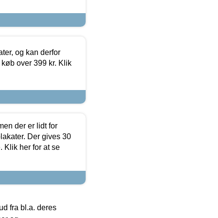
ter, og kan derfor
d køb over 399 kr. Klik
en der er lidt for
lakater. Der gives 30
Klik her for at se
 fra bl.a. deres