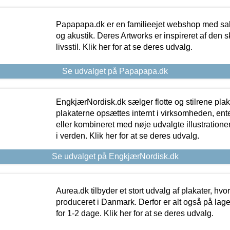
Papapapa.dk er en familieejet webshop med salg
og akustik. Deres Artworks er inspireret af den 
livsstil. Klik her for at se deres udvalg.
Se udvalget på Papapapa.dk
EngkjærNordisk.dk sælger flotte og stilrene plakat
plakaterne opsættes internt i virksomheden, en
eller kombineret med nøje udvalgte illustratione
i verden. Klik her for at se deres udvalg.
Se udvalget på EngkjærNordisk.dk
Aurea.dk tilbyder et stort udvalg af plakater, hvor
produceret i Danmark. Derfor er alt også på lage
for 1-2 dage. Klik her for at se deres udvalg.