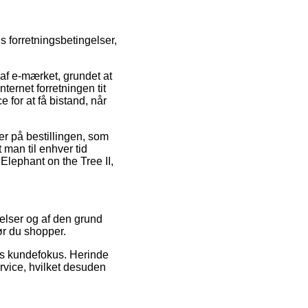
s forretningsbetingelser,
af e-mærket, grundet at
nternet forretningen tit
 for at få bistand, når
r på bestillingen, som
t man til enhver tid
Elephant on the Tree II,
telser og af den grund
ør du shopper.
ets kundefokus. Herinde
rvice, hvilket desuden