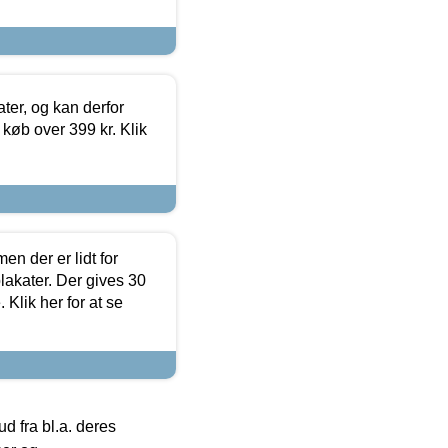
ter, og kan derfor
d køb over 399 kr. Klik
en der er lidt for
lakater. Der gives 30
Klik her for at se
 fra bl.a. deres