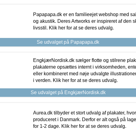
Papapapa.dk er en familieejet webshop med salg
og akustik. Deres Artworks er inspireret af den 
livsstil. Klik her for at se deres udvalg.
Se udvalget på Papapapa.dk
EngkjærNordisk.dk sælger flotte og stilrene plakat
plakaterne opsættes internt i virksomheden, en
eller kombineret med nøje udvalgte illustratione
i verden. Klik her for at se deres udvalg.
Se udvalget på EngkjærNordisk.dk
Aurea.dk tilbyder et stort udvalg af plakater, hvor
produceret i Danmark. Derfor er alt også på lage
for 1-2 dage. Klik her for at se deres udvalg.