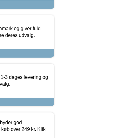
nmark og giver fuld
t se deres udvalg.
 1-3 dages levering og
valg.
ilbyder god
 køb over 249 kr. Klik