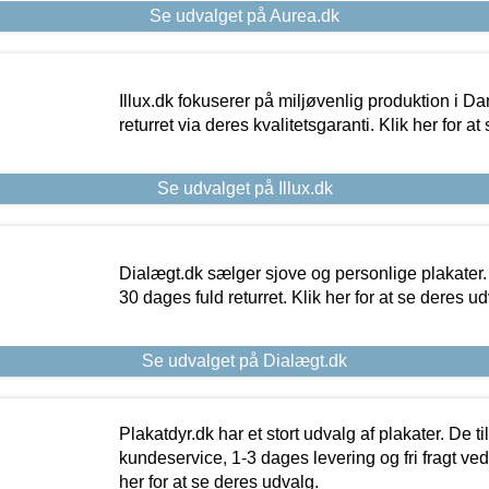
Se udvalget på Aurea.dk
Illux.dk fokuserer på miljøvenlig produktion i Da
returret via deres kvalitetsgaranti. Klik her for a
Se udvalget på Illux.dk
Dialægt.dk sælger sjove og personlige plakater.
30 dages fuld returret. Klik her for at se deres ud
Se udvalget på Dialægt.dk
Plakatdyr.dk har et stort udvalg af plakater. De t
kundeservice, 1-3 dages levering og fri fragt ved
her for at se deres udvalg.