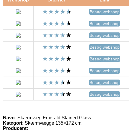
Besøg webshop
Besøg webshop
Besøg webshop
Besøg webshop
Besøg webshop
Besøg webshop
Besøg webshop
Besøg webshop
Navn:
Skærmvæg Emerald Stained Glass
Kategori:
Skærmvægge 135×172 cm.
Producent: