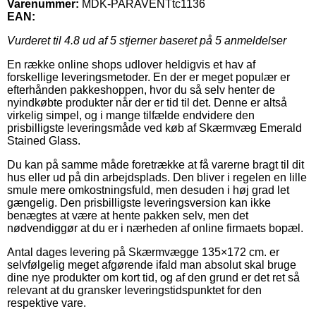
Varenummer:
MDK-PARAVENTtc1136
EAN:
Vurderet til
4.8
ud af 5 stjerner baseret på
5
anmeldelser
En række online shops udlover heldigvis et hav af
forskellige leveringsmetoder. En der er meget populær er
efterhånden pakkeshoppen, hvor du så selv henter de
nyindkøbte produkter når der er tid til det. Denne er altså
virkelig simpel, og i mange tilfælde endvidere den
prisbilligste leveringsmåde ved køb af Skærmvæg Emerald
Stained Glass.
Du kan på samme måde foretrække at få varerne bragt til dit
hus eller ud på din arbejdsplads. Den bliver i regelen en lille
smule mere omkostningsfuld, men desuden i høj grad let
gængelig. Den prisbilligste leveringsversion kan ikke
benægtes at være at hente pakken selv, men det
nødvendiggør at du er i nærheden af online firmaets bopæl.
Antal dages levering på Skærmvægge 135×172 cm. er
selvfølgelig meget afgørende ifald man absolut skal bruge
dine nye produkter om kort tid, og af den grund er det ret så
relevant at du gransker leveringstidspunktet for den
respektive vare.