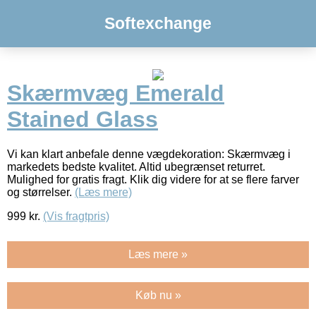
Softexchange
Skærmvæg Emerald
Stained Glass
Vi kan klart anbefale denne vægdekoration: Skærmvæg i
markedets bedste kvalitet. Altid ubegrænset returret.
Mulighed for gratis fragt. Klik dig videre for at se flere farver
og størrelser.
(Læs mere)
999
kr.
(Vis fragtpris)
Læs mere »
Køb nu »