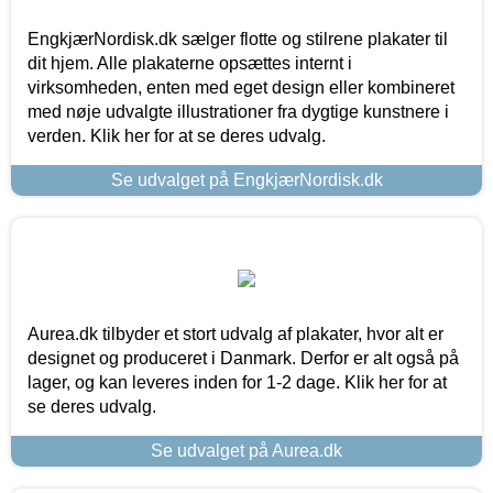
EngkjærNordisk.dk sælger flotte og stilrene plakater til
dit hjem. Alle plakaterne opsættes internt i
virksomheden, enten med eget design eller kombineret
med nøje udvalgte illustrationer fra dygtige kunstnere i
verden. Klik her for at se deres udvalg.
Se udvalget på EngkjærNordisk.dk
Aurea.dk tilbyder et stort udvalg af plakater, hvor alt er
designet og produceret i Danmark. Derfor er alt også på
lager, og kan leveres inden for 1-2 dage. Klik her for at
se deres udvalg.
Se udvalget på Aurea.dk