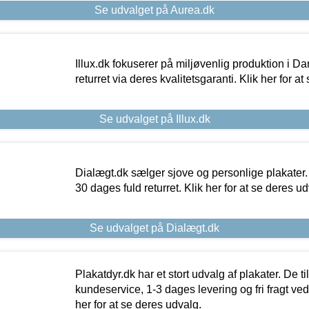
Se udvalget på Aurea.dk
Illux.dk fokuserer på miljøvenlig produktion i Da
returret via deres kvalitetsgaranti. Klik her for a
Se udvalget på Illux.dk
Dialægt.dk sælger sjove og personlige plakater.
30 dages fuld returret. Klik her for at se deres ud
Se udvalget på Dialægt.dk
Plakatdyr.dk har et stort udvalg af plakater. De t
kundeservice, 1-3 dages levering og fri fragt ved
her for at se deres udvalg.