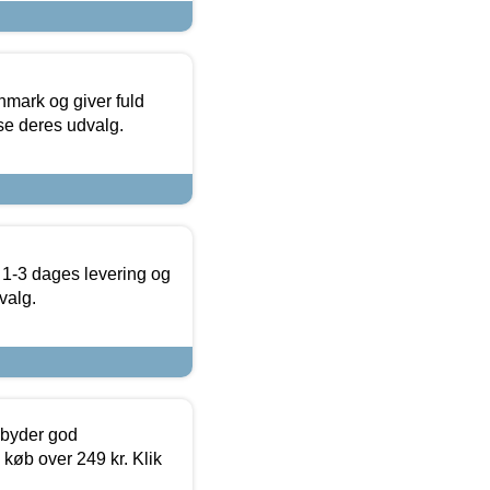
nmark og giver fuld
t se deres udvalg.
 1-3 dages levering og
valg.
ilbyder god
 køb over 249 kr. Klik