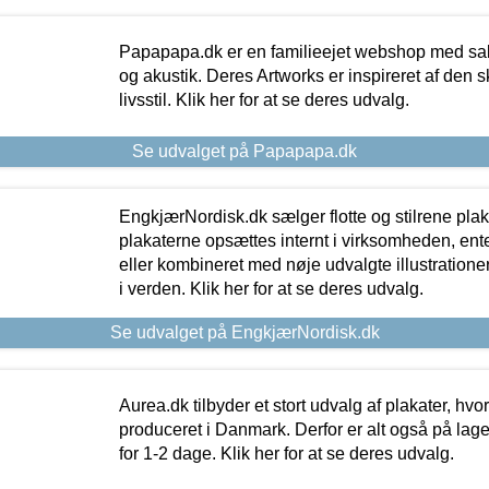
Papapapa.dk er en familieejet webshop med salg
og akustik. Deres Artworks er inspireret af den 
livsstil. Klik her for at se deres udvalg.
Se udvalget på Papapapa.dk
EngkjærNordisk.dk sælger flotte og stilrene plakat
plakaterne opsættes internt i virksomheden, en
eller kombineret med nøje udvalgte illustratione
i verden. Klik her for at se deres udvalg.
Se udvalget på EngkjærNordisk.dk
Aurea.dk tilbyder et stort udvalg af plakater, hvor
produceret i Danmark. Derfor er alt også på lage
for 1-2 dage. Klik her for at se deres udvalg.