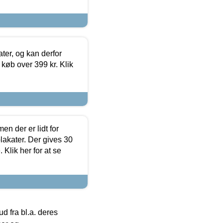
ter, og kan derfor
d køb over 399 kr. Klik
en der er lidt for
lakater. Der gives 30
Klik her for at se
 fra bl.a. deres