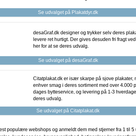
Se udvalget på Plakatdyr.dk
desaGraf.dk designer og trykker selv deres plaka
levere ret hurtigt. Der gives desuden fri fragt ve
her for at se deres udvalg.
Se udvalget på desaGraf.dk
Citatplakat.dk er især skarpe på sjove plakater, m
enhver smag i deres sortiment med over 4.000 p
dages bytteservice, og levering på 1-3 hverdage. 
deres udvalg.
Se udvalget på Citatplakat.dk
t populære webshops og anmeldt dem med stjerner fra 1 til 5 ud