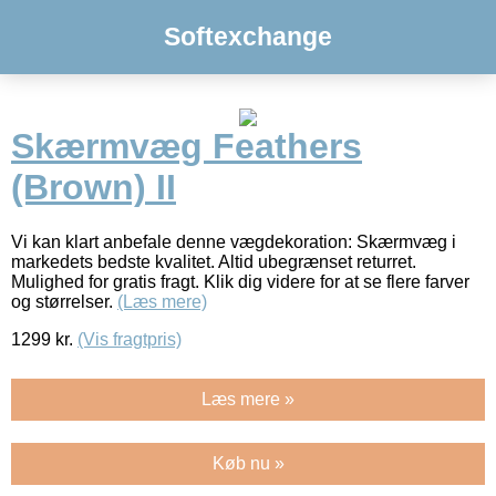
Softexchange
Skærmvæg Feathers
(Brown) II
Vi kan klart anbefale denne vægdekoration: Skærmvæg i
markedets bedste kvalitet. Altid ubegrænset returret.
Mulighed for gratis fragt. Klik dig videre for at se flere farver
og størrelser.
(Læs mere)
1299
kr.
(Vis fragtpris)
Læs mere »
Køb nu »