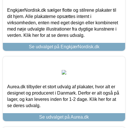
EngkjærNordisk.dk sælger flotte og stilrene plakater til
dit hjem. Alle plakaterne opsættes internt i
virksomheden, enten med eget design eller kombineret
med nøje udvalgte illustrationer fra dygtige kunstnere i
verden. Klik her for at se deres udvalg.
Se udvalget på EngkjærNordisk.dk
Aurea.dk tilbyder et stort udvalg af plakater, hvor alt er
designet og produceret i Danmark. Derfor er alt også på
lager, og kan leveres inden for 1-2 dage. Klik her for at
se deres udvalg.
Se udvalget på Aurea.dk