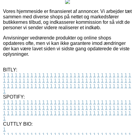
Vores hjemmeside er finansieret af annoncer. Vi arbejder tæt
sammen med diverse shops på nettet og markedsfører
butikkernes tilbud, og indkasserer kommission for så vidt de
personer vi sender videre realiserer et indkøb.
Anvisninger vedrørende produkter og online shops
opdateres ofte, men vi kan ikke garantere imod ændringer
der kan være lavet siden vi sidste gang opdaterede de viste
oplysninger.
BITLY:
1
1
1
1
1
1
1
1
1
1
1
1
1
1
1
1
1
1
1
1
1
1
1
1
1
1
1
1
1
1
1
1
1
1
1
1
1
1
1
1
1
1
1
1
1
1
1
1
1
1
1
1
1
1
1
1
1
1
1
1
1
1
1
1
1
1
1
1
1
1
1
1
1
1
1
1
1
1
1
1
1
1
1
1
1
1
1
1
1
1
1
1
1
1
1
1
1
1
1
1
SPOTIFY:
1
1
1
1
1
1
1
1
1
1
1
1
1
1
1
1
1
1
1
1
1
1
1
1
1
1
1
1
1
1
1
1
1
1
1
1
1
1
1
1
1
1
1
1
1
1
1
1
1
1
1
1
1
1
1
1
1
1
1
1
1
1
1
1
1
1
1
1
1
1
1
1
1
1
1
1
1
1
1
1
1
1
1
1
1
1
1
1
1
1
1
1
1
1
1
1
1
1
1
1
CUTTLY BIO:
1
1
1
1
1
1
1
1
1
1
1
1
1
1
1
1
1
1
1
1
1
1
1
1
1
1
1
1
1
1
1
1
1
1