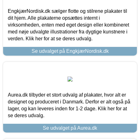
EngkjærNordisk.dk sælger flotte og stilrene plakater til
dit hjem. Alle plakaterne opsættes internt i
virksomheden, enten med eget design eller kombineret
med nøje udvalgte illustrationer fra dygtige kunstnere i
verden. Klik her for at se deres udvalg.
Se udvalget på EngkjærNordisk.dk
Aurea.dk tilbyder et stort udvalg af plakater, hvor alt er
designet og produceret i Danmark. Derfor er alt også på
lager, og kan leveres inden for 1-2 dage. Klik her for at
se deres udvalg.
Se udvalget på Aurea.dk