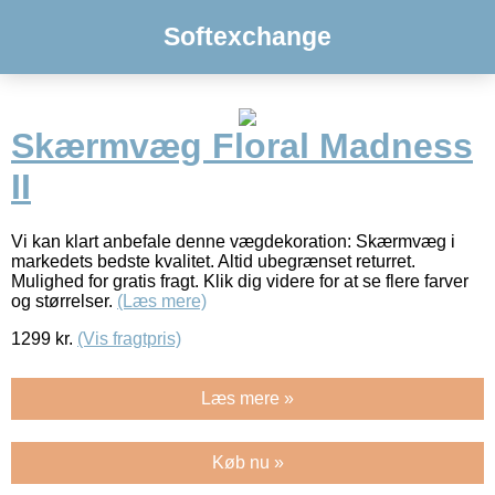
Softexchange
Skærmvæg Floral Madness
II
Vi kan klart anbefale denne vægdekoration: Skærmvæg i
markedets bedste kvalitet. Altid ubegrænset returret.
Mulighed for gratis fragt. Klik dig videre for at se flere farver
og størrelser.
(Læs mere)
1299
kr.
(Vis fragtpris)
Læs mere »
Køb nu »