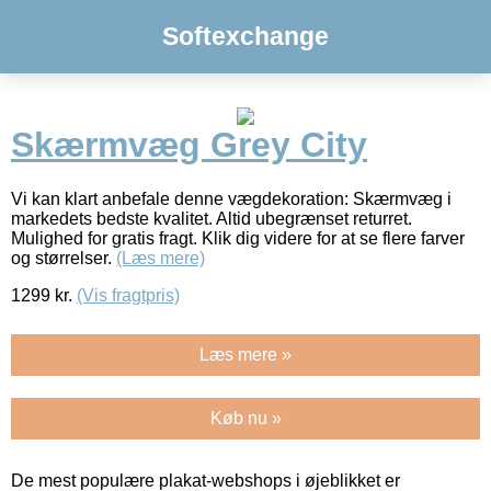
Softexchange
Skærmvæg Grey City
Vi kan klart anbefale denne vægdekoration: Skærmvæg i
markedets bedste kvalitet. Altid ubegrænset returret.
Mulighed for gratis fragt. Klik dig videre for at se flere farver
og størrelser.
(Læs mere)
1299
kr.
(Vis fragtpris)
Læs mere »
Køb nu »
De mest populære plakat-webshops i øjeblikket er