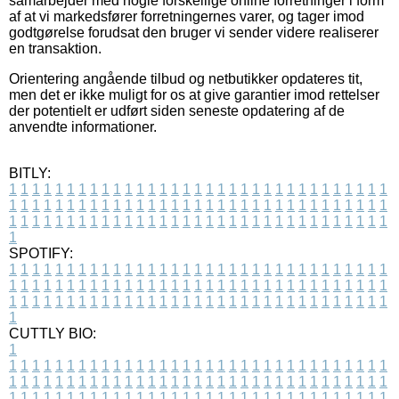
samarbejder med nogle forskellige online forretninger i form
af at vi markedsfører forretningernes varer, og tager imod
godtgørelse forudsat den bruger vi sender videre realiserer
en transaktion.
Orientering angående tilbud og netbutikker opdateres tit,
men det er ikke muligt for os at give garantier imod rettelser
der potentielt er udført siden seneste opdatering af de
anvendte informationer.
BITLY:
1
1
1
1
1
1
1
1
1
1
1
1
1
1
1
1
1
1
1
1
1
1
1
1
1
1
1
1
1
1
1
1
1
1
1
1
1
1
1
1
1
1
1
1
1
1
1
1
1
1
1
1
1
1
1
1
1
1
1
1
1
1
1
1
1
1
1
1
1
1
1
1
1
1
1
1
1
1
1
1
1
1
1
1
1
1
1
1
1
1
1
1
1
1
1
1
1
1
1
1
SPOTIFY:
1
1
1
1
1
1
1
1
1
1
1
1
1
1
1
1
1
1
1
1
1
1
1
1
1
1
1
1
1
1
1
1
1
1
1
1
1
1
1
1
1
1
1
1
1
1
1
1
1
1
1
1
1
1
1
1
1
1
1
1
1
1
1
1
1
1
1
1
1
1
1
1
1
1
1
1
1
1
1
1
1
1
1
1
1
1
1
1
1
1
1
1
1
1
1
1
1
1
1
1
CUTTLY BIO:
1
1
1
1
1
1
1
1
1
1
1
1
1
1
1
1
1
1
1
1
1
1
1
1
1
1
1
1
1
1
1
1
1
1
1
1
1
1
1
1
1
1
1
1
1
1
1
1
1
1
1
1
1
1
1
1
1
1
1
1
1
1
1
1
1
1
1
1
1
1
1
1
1
1
1
1
1
1
1
1
1
1
1
1
1
1
1
1
1
1
1
1
1
1
1
1
1
1
1
1