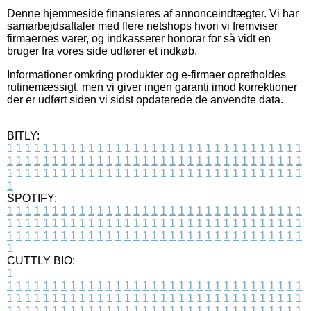
Denne hjemmeside finansieres af annonceindtægter. Vi har
samarbejdsaftaler med flere netshops hvori vi fremviser
firmaernes varer, og indkasserer honorar for så vidt en
bruger fra vores side udfører et indkøb.
Informationer omkring produkter og e-firmaer opretholdes
rutinemæssigt, men vi giver ingen garanti imod korrektioner
der er udført siden vi sidst opdaterede de anvendte data.
BITLY:
1
1
1
1
1
1
1
1
1
1
1
1
1
1
1
1
1
1
1
1
1
1
1
1
1
1
1
1
1
1
1
1
1
1
1
1
1
1
1
1
1
1
1
1
1
1
1
1
1
1
1
1
1
1
1
1
1
1
1
1
1
1
1
1
1
1
1
1
1
1
1
1
1
1
1
1
1
1
1
1
1
1
1
1
1
1
1
1
1
1
1
1
1
1
1
1
1
1
1
1
SPOTIFY:
1
1
1
1
1
1
1
1
1
1
1
1
1
1
1
1
1
1
1
1
1
1
1
1
1
1
1
1
1
1
1
1
1
1
1
1
1
1
1
1
1
1
1
1
1
1
1
1
1
1
1
1
1
1
1
1
1
1
1
1
1
1
1
1
1
1
1
1
1
1
1
1
1
1
1
1
1
1
1
1
1
1
1
1
1
1
1
1
1
1
1
1
1
1
1
1
1
1
1
1
CUTTLY BIO:
1
1
1
1
1
1
1
1
1
1
1
1
1
1
1
1
1
1
1
1
1
1
1
1
1
1
1
1
1
1
1
1
1
1
1
1
1
1
1
1
1
1
1
1
1
1
1
1
1
1
1
1
1
1
1
1
1
1
1
1
1
1
1
1
1
1
1
1
1
1
1
1
1
1
1
1
1
1
1
1
1
1
1
1
1
1
1
1
1
1
1
1
1
1
1
1
1
1
1
1