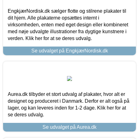
EngkjærNordisk.dk sælger flotte og stilrene plakater til
dit hjem. Alle plakaterne opsættes internt i
virksomheden, enten med eget design eller kombineret
med nøje udvalgte illustrationer fra dygtige kunstnere i
verden. Klik her for at se deres udvalg.
Se udvalget på EngkjærNordisk.dk
Aurea.dk tilbyder et stort udvalg af plakater, hvor alt er
designet og produceret i Danmark. Derfor er alt også på
lager, og kan leveres inden for 1-2 dage. Klik her for at
se deres udvalg.
Se udvalget på Aurea.dk