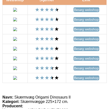
Besøg webshop
Besøg webshop
Besøg webshop
Besøg webshop
Besøg webshop
Besøg webshop
Besøg webshop
Besøg webshop
Navn:
Skærmvæg Origami Dinosaurs II
Kategori:
Skærmvægge 225×172 cm.
Producent: