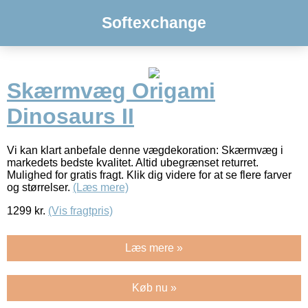
Softexchange
Skærmvæg Origami
Dinosaurs II
Vi kan klart anbefale denne vægdekoration: Skærmvæg i
markedets bedste kvalitet. Altid ubegrænset returret.
Mulighed for gratis fragt. Klik dig videre for at se flere farver
og størrelser.
(Læs mere)
1299
kr.
(Vis fragtpris)
Læs mere »
Køb nu »