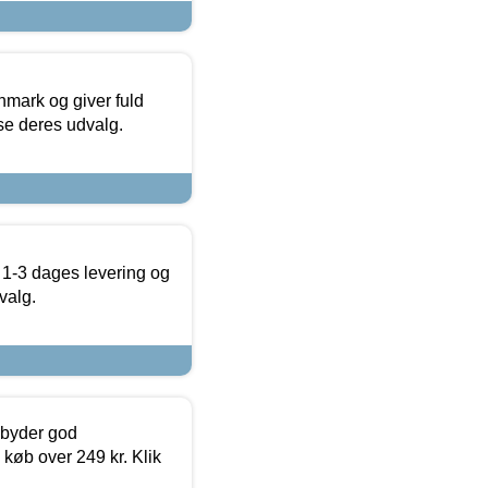
nmark og giver fuld
t se deres udvalg.
 1-3 dages levering og
valg.
ilbyder god
 køb over 249 kr. Klik