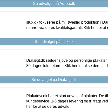
Se udvalget på Aurea.dk
Illux.dk fokuserer på miljøvenlig produktion i Da
returret via deres kvalitetsgaranti. Klik her for a
Se udvalget på Illux.dk
Dialægt.dk sælger sjove og personlige plakater.
30 dages fuld returret. Klik her for at se deres ud
Se udvalget på Dialægt.dk
Plakatdyr.dk har et stort udvalg af plakater. De t
kundeservice, 1-3 dages levering og fri fragt ved
her for at se deres udvalg.