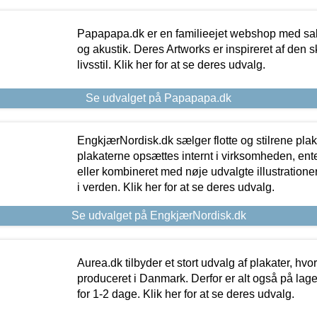
Papapapa.dk er en familieejet webshop med salg
og akustik. Deres Artworks er inspireret af den 
livsstil. Klik her for at se deres udvalg.
Se udvalget på Papapapa.dk
EngkjærNordisk.dk sælger flotte og stilrene plakat
plakaterne opsættes internt i virksomheden, en
eller kombineret med nøje udvalgte illustratione
i verden. Klik her for at se deres udvalg.
Se udvalget på EngkjærNordisk.dk
Aurea.dk tilbyder et stort udvalg af plakater, hvor
produceret i Danmark. Derfor er alt også på lage
for 1-2 dage. Klik her for at se deres udvalg.