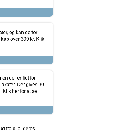
ter, og kan derfor
d køb over 399 kr. Klik
en der er lidt for
lakater. Der gives 30
Klik her for at se
 fra bl.a. deres