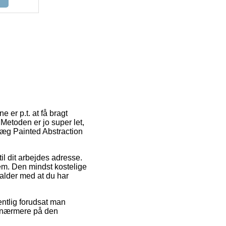
ne er p.t. at få bragt
 Metoden er jo super let,
væg Painted Abstraction
til dit arbejdes adresse.
em. Den mindst kostelige
alder med at du har
ntlig forudsat man
er nærmere på den