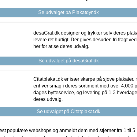
Se udvalget på Plakatdyr.dk
desaGraf.dk designer og trykker selv deres plaka
levere ret hurtigt. Der gives desuden fri fragt ve
her for at se deres udvalg.
Se udvalget på desaGraf.dk
Citatplakat.dk er især skarpe på sjove plakater, m
enhver smag i deres sortiment med over 4.000 p
dages bytteservice, og levering på 1-3 hverdage. 
deres udvalg.
Se udvalget på Citatplakat.dk
t populære webshops og anmeldt dem med stjerner fra 1 til 5 ud