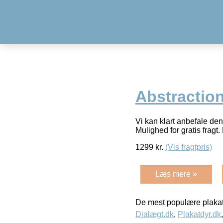
Abstraction
Vi kan klart anbefale de
Mulighed for gratis fragt. 
1299
kr.
(Vis fragtpris)
Læs mere »
De mest populære plakat
Dialægt.dk
,
Plakatdyr.dk