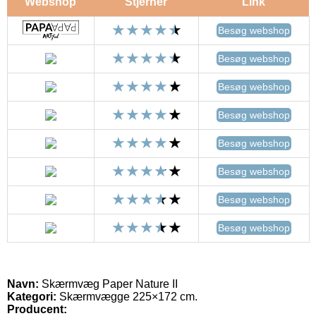
Webshop
Stjerner
Link
Besøg webshop
Besøg webshop
Besøg webshop
Besøg webshop
Besøg webshop
Besøg webshop
Besøg webshop
Besøg webshop
Navn:
Skærmvæg Paper Nature II
Kategori:
Skærmvægge 225×172 cm.
Producent: