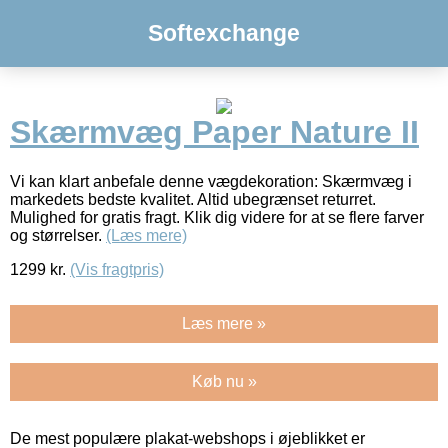
Softexchange
Skærmvæg Paper Nature II
Vi kan klart anbefale denne vægdekoration: Skærmvæg i
markedets bedste kvalitet. Altid ubegrænset returret.
Mulighed for gratis fragt. Klik dig videre for at se flere farver
og størrelser.
(Læs mere)
1299
kr.
(Vis fragtpris)
Læs mere »
Køb nu »
De mest populære plakat-webshops i øjeblikket er