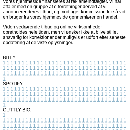
Vores hjemmeside finansieres af reklameindtægter. Vi har
aftaler med en gruppe af e-forretninger derved at vi
annoncerer deres tilbud, og modtager kommission for så vidt
en bruger fra vores hjemmeside gennemfører en handel.
Viden vedrørende tilbud og online virksomheder
opretholdes hele tiden, men vi ønsker ikke at blive stillet
ansvarlig for korrektioner der muligvis er udført efter seneste
opdatering af de viste oplysninger.
BITLY:
1
1
1
1
1
1
1
1
1
1
1
1
1
1
1
1
1
1
1
1
1
1
1
1
1
1
1
1
1
1
1
1
1
1
1
1
1
1
1
1
1
1
1
1
1
1
1
1
1
1
1
1
1
1
1
1
1
1
1
1
1
1
1
1
1
1
1
1
1
1
1
1
1
1
1
1
1
1
1
1
1
1
1
1
1
1
1
1
1
1
1
1
1
1
1
1
1
1
1
1
SPOTIFY:
1
1
1
1
1
1
1
1
1
1
1
1
1
1
1
1
1
1
1
1
1
1
1
1
1
1
1
1
1
1
1
1
1
1
1
1
1
1
1
1
1
1
1
1
1
1
1
1
1
1
1
1
1
1
1
1
1
1
1
1
1
1
1
1
1
1
1
1
1
1
1
1
1
1
1
1
1
1
1
1
1
1
1
1
1
1
1
1
1
1
1
1
1
1
1
1
1
1
1
1
CUTTLY BIO:
1
1
1
1
1
1
1
1
1
1
1
1
1
1
1
1
1
1
1
1
1
1
1
1
1
1
1
1
1
1
1
1
1
1
1
1
1
1
1
1
1
1
1
1
1
1
1
1
1
1
1
1
1
1
1
1
1
1
1
1
1
1
1
1
1
1
1