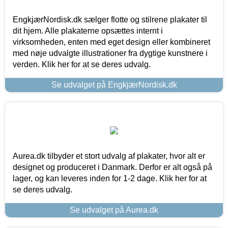
EngkjærNordisk.dk sælger flotte og stilrene plakater til
dit hjem. Alle plakaterne opsættes internt i
virksomheden, enten med eget design eller kombineret
med nøje udvalgte illustrationer fra dygtige kunstnere i
verden. Klik her for at se deres udvalg.
Se udvalget på EngkjærNordisk.dk
Aurea.dk tilbyder et stort udvalg af plakater, hvor alt er
designet og produceret i Danmark. Derfor er alt også på
lager, og kan leveres inden for 1-2 dage. Klik her for at
se deres udvalg.
Se udvalget på Aurea.dk