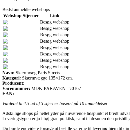
Bedst anmeldte webshops
Webshop
Stjerner
Link
Besøg webshop
Besøg webshop
Besøg webshop
Besøg webshop
Besøg webshop
Besøg webshop
Besøg webshop
Besøg webshop
Navn:
Skærmvæg Paris Streets
Kategori:
Skærmvægge 135×172 cm.
Producent:
Varenummer:
MDK-PARAVENTtc0167
EAN:
Vurderet til
4.3
ud af 5 stjerner baseret på
10
anmeldelser
Adskillige shops på nettet yder på nuværende tidspunkt et bredt udvalg
Leveringstypen er jo i høj grad praktisk, samt tit desuden den prisbil
Du burde endvidere forsøge at bestille varerne til levering hjem til din