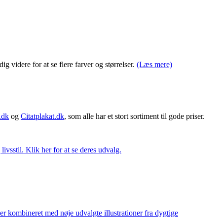
 videre for at se flere farver og størrelser.
(Læs mere)
.dk
og
Citatplakat.dk
, som alle har et stort sortiment til gode priser.
vsstil. Klik her for at se deres udvalg.
ler kombineret med nøje udvalgte illustrationer fra dygtige