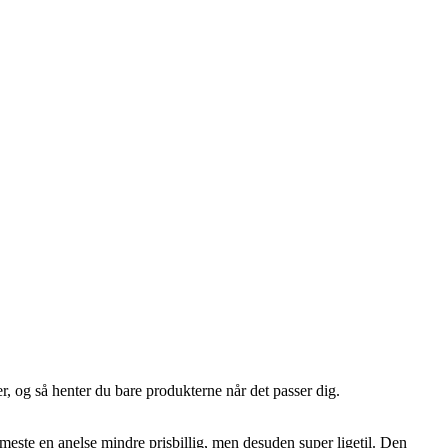
r, og så henter du bare produkterne når det passer dig.
t meste en anelse mindre prisbillig, men desuden super ligetil. Den