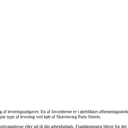
 af leveringsudgaver. En af favoritterne er i øjeblikket afhentningsstede
ligste type af levering ved køb af Skærmvæg Paris Streets.
 privatadresse eller ud til din arbejdsplads. Fragtløsningen bliver for de