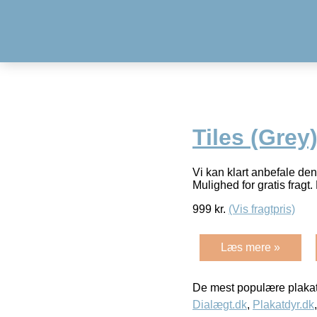
Tiles (Grey
Vi kan klart anbefale de
Mulighed for gratis fragt. 
999
kr.
(Vis fragtpris)
Læs mere »
De mest populære plakat
Dialægt.dk
,
Plakatdyr.dk