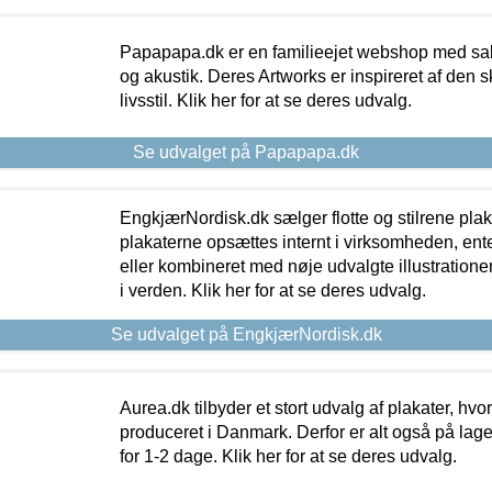
Papapapa.dk er en familieejet webshop med salg
og akustik. Deres Artworks er inspireret af den 
livsstil. Klik her for at se deres udvalg.
Se udvalget på Papapapa.dk
EngkjærNordisk.dk sælger flotte og stilrene plakat
plakaterne opsættes internt i virksomheden, en
eller kombineret med nøje udvalgte illustratione
i verden. Klik her for at se deres udvalg.
Se udvalget på EngkjærNordisk.dk
Aurea.dk tilbyder et stort udvalg af plakater, hvor
produceret i Danmark. Derfor er alt også på lage
for 1-2 dage. Klik her for at se deres udvalg.