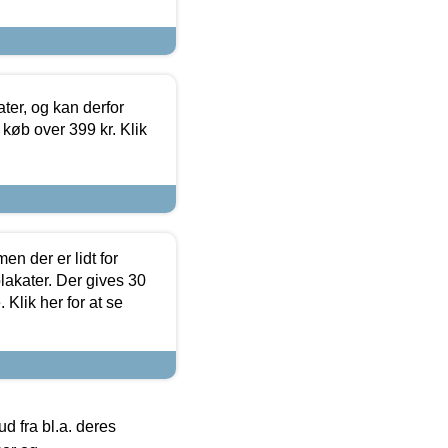
ter, og kan derfor
d køb over 399 kr. Klik
en der er lidt for
lakater. Der gives 30
Klik her for at se
 fra bl.a. deres