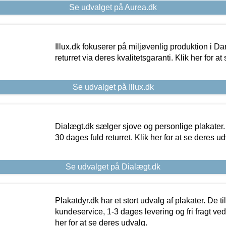
Se udvalget på Aurea.dk
Illux.dk fokuserer på miljøvenlig produktion i Da
returret via deres kvalitetsgaranti. Klik her for a
Se udvalget på Illux.dk
Dialægt.dk sælger sjove og personlige plakater.
30 dages fuld returret. Klik her for at se deres ud
Se udvalget på Dialægt.dk
Plakatdyr.dk har et stort udvalg af plakater. De t
kundeservice, 1-3 dages levering og fri fragt ved
her for at se deres udvalg.