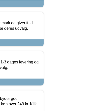
nmark og giver fuld
t se deres udvalg.
 1-3 dages levering og
valg.
ilbyder god
 køb over 249 kr. Klik