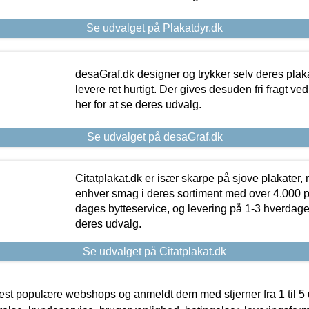
Se udvalget på Plakatdyr.dk
desaGraf.dk designer og trykker selv deres plaka
levere ret hurtigt. Der gives desuden fri fragt ve
her for at se deres udvalg.
Se udvalget på desaGraf.dk
Citatplakat.dk er især skarpe på sjove plakater, m
enhver smag i deres sortiment med over 4.000 p
dages bytteservice, og levering på 1-3 hverdage. 
deres udvalg.
Se udvalget på Citatplakat.dk
t populære webshops og anmeldt dem med stjerner fra 1 til 5 ud