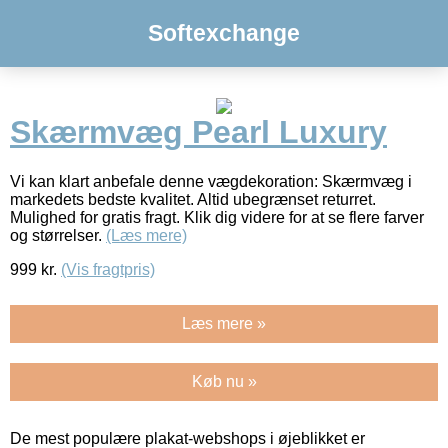
Softexchange
Skærmvæg Pearl Luxury
Vi kan klart anbefale denne vægdekoration: Skærmvæg i
markedets bedste kvalitet. Altid ubegrænset returret.
Mulighed for gratis fragt. Klik dig videre for at se flere farver
og størrelser.
(Læs mere)
999
kr.
(Vis fragtpris)
Læs mere »
Køb nu »
De mest populære plakat-webshops i øjeblikket er