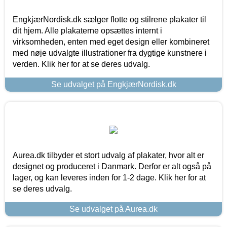
EngkjærNordisk.dk sælger flotte og stilrene plakater til
dit hjem. Alle plakaterne opsættes internt i
virksomheden, enten med eget design eller kombineret
med nøje udvalgte illustrationer fra dygtige kunstnere i
verden. Klik her for at se deres udvalg.
Se udvalget på EngkjærNordisk.dk
Aurea.dk tilbyder et stort udvalg af plakater, hvor alt er
designet og produceret i Danmark. Derfor er alt også på
lager, og kan leveres inden for 1-2 dage. Klik her for at
se deres udvalg.
Se udvalget på Aurea.dk