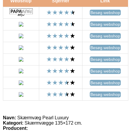
Webshop
Stjerner
Link
Besøg webshop
Besøg webshop
Besøg webshop
Besøg webshop
Besøg webshop
Besøg webshop
Besøg webshop
Besøg webshop
Navn:
Skærmvæg Pearl Luxury
Kategori:
Skærmvægge 135×172 cm.
Producent: