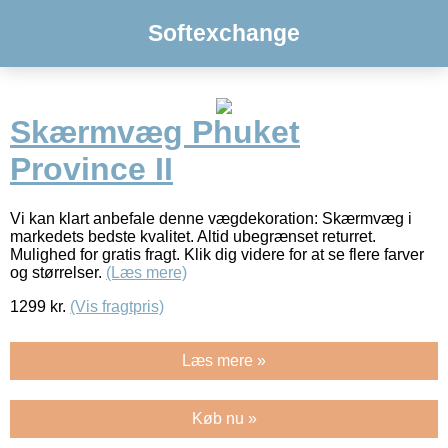
Softexchange
Skærmvæg Phuket
Province II
Vi kan klart anbefale denne vægdekoration: Skærmvæg i
markedets bedste kvalitet. Altid ubegrænset returret.
Mulighed for gratis fragt. Klik dig videre for at se flere farver
og størrelser.
(Læs mere)
1299
kr.
(Vis fragtpris)
Læs mere »
Køb nu »