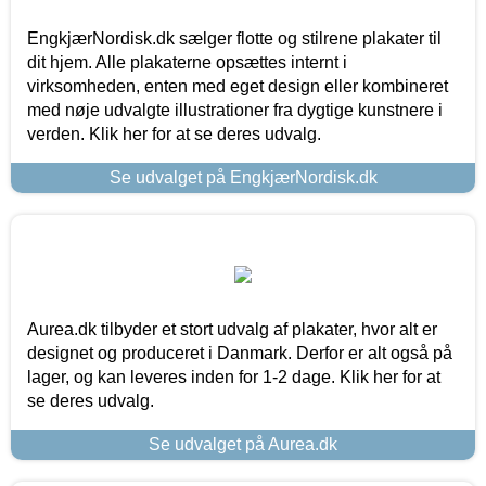
EngkjærNordisk.dk sælger flotte og stilrene plakater til
dit hjem. Alle plakaterne opsættes internt i
virksomheden, enten med eget design eller kombineret
med nøje udvalgte illustrationer fra dygtige kunstnere i
verden. Klik her for at se deres udvalg.
Se udvalget på EngkjærNordisk.dk
Aurea.dk tilbyder et stort udvalg af plakater, hvor alt er
designet og produceret i Danmark. Derfor er alt også på
lager, og kan leveres inden for 1-2 dage. Klik her for at
se deres udvalg.
Se udvalget på Aurea.dk