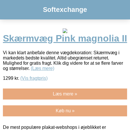
Softexchange
Skærmvæg Pink magnolia II
Vi kan klart anbefale denne vægdekoration: Skærmvæg i
markedets bedste kvalitet. Altid ubegrænset returret.
Mulighed for gratis fragt. Klik dig videre for at se flere farver
og størrelser.
(Læs mere)
1299
kr.
(Vis fragtpris)
Læs mere »
Køb nu »
De mest populære plakat-webshops i øjeblikket er