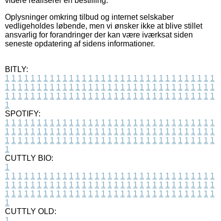
videre realiserer en bestilling.
Oplysninger omkring tilbud og internet selskaber
vedligeholdes løbende, men vi ønsker ikke at blive stillet
ansvarlig for forandringer der kan være iværksat siden
seneste opdatering af sidens informationer.
BITLY:
1
1
1
1
1
1
1
1
1
1
1
1
1
1
1
1
1
1
1
1
1
1
1
1
1
1
1
1
1
1
1
1
1
1
1
1
1
1
1
1
1
1
1
1
1
1
1
1
1
1
1
1
1
1
1
1
1
1
1
1
1
1
1
1
1
1
1
1
1
1
1
1
1
1
1
1
1
1
1
1
1
1
1
1
1
1
1
1
1
1
1
1
1
1
1
1
1
1
1
1
SPOTIFY:
1
1
1
1
1
1
1
1
1
1
1
1
1
1
1
1
1
1
1
1
1
1
1
1
1
1
1
1
1
1
1
1
1
1
1
1
1
1
1
1
1
1
1
1
1
1
1
1
1
1
1
1
1
1
1
1
1
1
1
1
1
1
1
1
1
1
1
1
1
1
1
1
1
1
1
1
1
1
1
1
1
1
1
1
1
1
1
1
1
1
1
1
1
1
1
1
1
1
1
1
CUTTLY BIO:
1
1
1
1
1
1
1
1
1
1
1
1
1
1
1
1
1
1
1
1
1
1
1
1
1
1
1
1
1
1
1
1
1
1
1
1
1
1
1
1
1
1
1
1
1
1
1
1
1
1
1
1
1
1
1
1
1
1
1
1
1
1
1
1
1
1
1
1
1
1
1
1
1
1
1
1
1
1
1
1
1
1
1
1
1
1
1
1
1
1
1
1
1
1
1
1
1
1
1
1
1
CUTTLY OLD:
1