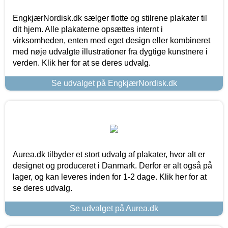
EngkjærNordisk.dk sælger flotte og stilrene plakater til
dit hjem. Alle plakaterne opsættes internt i
virksomheden, enten med eget design eller kombineret
med nøje udvalgte illustrationer fra dygtige kunstnere i
verden. Klik her for at se deres udvalg.
Se udvalget på EngkjærNordisk.dk
Aurea.dk tilbyder et stort udvalg af plakater, hvor alt er
designet og produceret i Danmark. Derfor er alt også på
lager, og kan leveres inden for 1-2 dage. Klik her for at
se deres udvalg.
Se udvalget på Aurea.dk