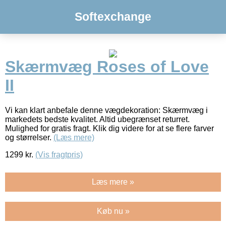
Softexchange
Skærmvæg Roses of Love
II
Vi kan klart anbefale denne vægdekoration: Skærmvæg i
markedets bedste kvalitet. Altid ubegrænset returret.
Mulighed for gratis fragt. Klik dig videre for at se flere farver
og størrelser.
(Læs mere)
1299
kr.
(Vis fragtpris)
Læs mere »
Køb nu »