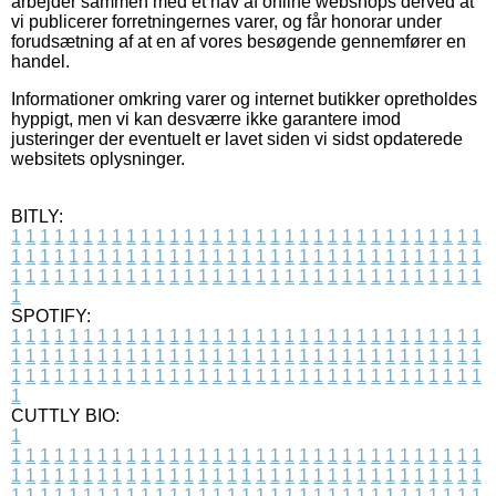
arbejder sammen med et hav af online webshops derved at
vi publicerer forretningernes varer, og får honorar under
forudsætning af at en af vores besøgende gennemfører en
handel.
Informationer omkring varer og internet butikker opretholdes
hyppigt, men vi kan desværre ikke garantere imod
justeringer der eventuelt er lavet siden vi sidst opdaterede
websitets oplysninger.
BITLY:
1
1
1
1
1
1
1
1
1
1
1
1
1
1
1
1
1
1
1
1
1
1
1
1
1
1
1
1
1
1
1
1
1
1
1
1
1
1
1
1
1
1
1
1
1
1
1
1
1
1
1
1
1
1
1
1
1
1
1
1
1
1
1
1
1
1
1
1
1
1
1
1
1
1
1
1
1
1
1
1
1
1
1
1
1
1
1
1
1
1
1
1
1
1
1
1
1
1
1
1
SPOTIFY:
1
1
1
1
1
1
1
1
1
1
1
1
1
1
1
1
1
1
1
1
1
1
1
1
1
1
1
1
1
1
1
1
1
1
1
1
1
1
1
1
1
1
1
1
1
1
1
1
1
1
1
1
1
1
1
1
1
1
1
1
1
1
1
1
1
1
1
1
1
1
1
1
1
1
1
1
1
1
1
1
1
1
1
1
1
1
1
1
1
1
1
1
1
1
1
1
1
1
1
1
CUTTLY BIO:
1
1
1
1
1
1
1
1
1
1
1
1
1
1
1
1
1
1
1
1
1
1
1
1
1
1
1
1
1
1
1
1
1
1
1
1
1
1
1
1
1
1
1
1
1
1
1
1
1
1
1
1
1
1
1
1
1
1
1
1
1
1
1
1
1
1
1
1
1
1
1
1
1
1
1
1
1
1
1
1
1
1
1
1
1
1
1
1
1
1
1
1
1
1
1
1
1
1
1
1