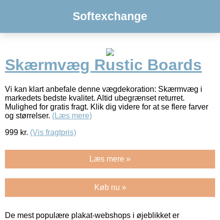
Softexchange
Skærmvæg Rustic Boards
Vi kan klart anbefale denne vægdekoration: Skærmvæg i
markedets bedste kvalitet. Altid ubegrænset returret.
Mulighed for gratis fragt. Klik dig videre for at se flere farver
og størrelser.
(Læs mere)
999
kr.
(Vis fragtpris)
Læs mere »
Køb nu »
De mest populære plakat-webshops i øjeblikket er