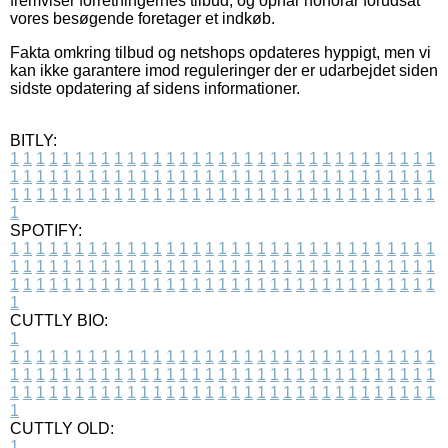
fremviser forretningernes tilbud, og opnår honorar forudsat
vores besøgende foretager et indkøb.
Fakta omkring tilbud og netshops opdateres hyppigt, men vi
kan ikke garantere imod reguleringer der er udarbejdet siden
sidste opdatering af sidens informationer.
BITLY:
1
1
1
1
1
1
1
1
1
1
1
1
1
1
1
1
1
1
1
1
1
1
1
1
1
1
1
1
1
1
1
1
1
1
1
1
1
1
1
1
1
1
1
1
1
1
1
1
1
1
1
1
1
1
1
1
1
1
1
1
1
1
1
1
1
1
1
1
1
1
1
1
1
1
1
1
1
1
1
1
1
1
1
1
1
1
1
1
1
1
1
1
1
1
1
1
1
1
1
1
SPOTIFY:
1
1
1
1
1
1
1
1
1
1
1
1
1
1
1
1
1
1
1
1
1
1
1
1
1
1
1
1
1
1
1
1
1
1
1
1
1
1
1
1
1
1
1
1
1
1
1
1
1
1
1
1
1
1
1
1
1
1
1
1
1
1
1
1
1
1
1
1
1
1
1
1
1
1
1
1
1
1
1
1
1
1
1
1
1
1
1
1
1
1
1
1
1
1
1
1
1
1
1
1
CUTTLY BIO:
1
1
1
1
1
1
1
1
1
1
1
1
1
1
1
1
1
1
1
1
1
1
1
1
1
1
1
1
1
1
1
1
1
1
1
1
1
1
1
1
1
1
1
1
1
1
1
1
1
1
1
1
1
1
1
1
1
1
1
1
1
1
1
1
1
1
1
1
1
1
1
1
1
1
1
1
1
1
1
1
1
1
1
1
1
1
1
1
1
1
1
1
1
1
1
1
1
1
1
1
1
CUTTLY OLD:
1