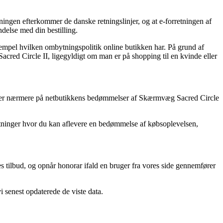
ningen efterkommer de danske retningslinjer, og at e-forretningen af
ndelse med din bestilling.
sempel hvilken ombytningspolitik online butikken har. På grund af
Sacred Circle II, ligegyldigt om man er på shopping til en kvinde eller
 kigger nærmere på netbutikkens bedømmelser af Skærmvæg Sacred Circle
rretninger hvor du kan aflevere en bedømmelse af købsoplevelsen,
s tilbud, og opnår honorar ifald en bruger fra vores side gennemfører
 senest opdaterede de viste data.