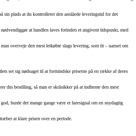
 sin plads at du kontrollerer den anslåede leveringstid for det
t nødvendiggør at handlen laves forinden et angivent tidspunkt, med
n man overveje den mest letkøbte slags levering, som tit – uanset om
tlets set sig nødsaget til at formindske priserne på en række af deres
er din bestilling, så man er skråsikker på at indhente den mest
t god, burde det mange gange være et faresignal om en snydagtig
stræber at klare prisen over en periode.