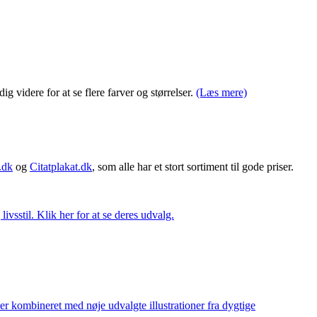
 videre for at se flere farver og størrelser.
(Læs mere)
.dk
og
Citatplakat.dk
, som alle har et stort sortiment til gode priser.
vsstil. Klik her for at se deres udvalg.
ler kombineret med nøje udvalgte illustrationer fra dygtige