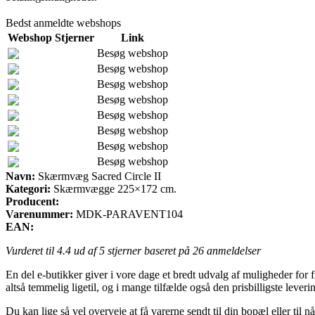
Bedst anmeldte webshops
Webshop
Stjerner
Link
Besøg webshop
Besøg webshop
Besøg webshop
Besøg webshop
Besøg webshop
Besøg webshop
Besøg webshop
Besøg webshop
Navn:
Skærmvæg Sacred Circle II
Kategori:
Skærmvægge 225×172 cm.
Producent:
Varenummer:
MDK-PARAVENT104
EAN:
Vurderet til
4.4
ud af 5 stjerner baseret på
26
anmeldelser
En del e-butikker giver i vore dage et bredt udvalg af muligheder for f
altså temmelig ligetil, og i mange tilfælde også den prisbilligste le
Du kan lige så vel overveje at få varerne sendt til din bopæl eller ti