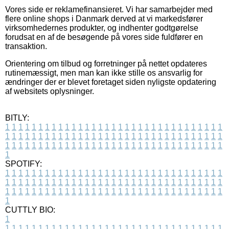
Vores side er reklamefinansieret. Vi har samarbejder med
flere online shops i Danmark derved at vi markedsfører
virksomhedernes produkter, og indhenter godtgørelse
forudsat en af de besøgende på vores side fuldfører en
transaktion.
Orientering om tilbud og forretninger på nettet opdateres
rutinemæssigt, men man kan ikke stille os ansvarlig for
ændringer der er blevet foretaget siden nyligste opdatering
af websitets oplysninger.
BITLY:
1
1
1
1
1
1
1
1
1
1
1
1
1
1
1
1
1
1
1
1
1
1
1
1
1
1
1
1
1
1
1
1
1
1
1
1
1
1
1
1
1
1
1
1
1
1
1
1
1
1
1
1
1
1
1
1
1
1
1
1
1
1
1
1
1
1
1
1
1
1
1
1
1
1
1
1
1
1
1
1
1
1
1
1
1
1
1
1
1
1
1
1
1
1
1
1
1
1
1
1
SPOTIFY:
1
1
1
1
1
1
1
1
1
1
1
1
1
1
1
1
1
1
1
1
1
1
1
1
1
1
1
1
1
1
1
1
1
1
1
1
1
1
1
1
1
1
1
1
1
1
1
1
1
1
1
1
1
1
1
1
1
1
1
1
1
1
1
1
1
1
1
1
1
1
1
1
1
1
1
1
1
1
1
1
1
1
1
1
1
1
1
1
1
1
1
1
1
1
1
1
1
1
1
1
CUTTLY BIO:
1
1
1
1
1
1
1
1
1
1
1
1
1
1
1
1
1
1
1
1
1
1
1
1
1
1
1
1
1
1
1
1
1
1