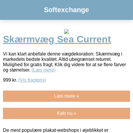
Softexchange
Skærmvæg Sea Current
Vi kan klart anbefale denne vægdekoration: Skærmvæg i
markedets bedste kvalitet. Altid ubegrænset returret.
Mulighed for gratis fragt. Klik dig videre for at se flere farver
og størrelser.
(Læs mere)
999
kr.
(Vis fragtpris)
Læs mere »
Køb nu »
De mest populære plakat-webshops i øjeblikket er