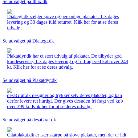
Se udvalget på Illux.dk
Dialægt.dk sælger sjove og personlige plakater. 1-3 dages
levering og 30 dages fuld returret. Klik her for at se deres
udvalg.
Se udvalget på Dialægt.dk
Plakatdyr.dk har et stort udvalg af plakater. De tilbyder god
kundeservice, 1-3 dages levering og fri fragt ved køb over 249
kr. Klik her for at se deres udvalg.
Se udvalget på Plakatdyr.dk
desaGraf.dk designer og trykker selv deres plakater, og kan
derfor levere ret hurtigt. Der gives desuden fri fragt ved køb
over 399 kr. Klik her for at se deres udvalg.
Se udvalget på desaGraf.dk
Citatplakat.dk er især skarpe på sjove plakater, men der er lidt