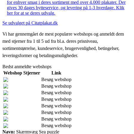
for enhver smag i deres sortiment med over 4.000 plakater. Der
gives 30 dages bytteservice, og levering på 1-3 hverdage. Klik
her for at se deres udvalg.
Se udvalget på Citatplakat.dk
Vi har gennemgået de mest populære webshops og anmeldt dem
med stjerner fra 1 til 5 ud fra bl.a. deres prisniveau,
sortimentstørrelse, kundeservice, brugervenlighed, betingelser,
leveringsformer og betalingsmuligheder.
Bedst anmeldte webshops
Webshop
Stjerner
Link
Besøg webshop
Besøg webshop
Besøg webshop
Besøg webshop
Besøg webshop
Besøg webshop
Besøg webshop
Besøg webshop
Navn:
Skærmvæg Sea puzzle