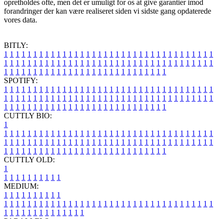
opretholdes ofte, men det er umuligt for os at give garantier imod
forandringer der kan være realiseret siden vi sidste gang opdaterede
vores data.
BITLY:
1
1
1
1
1
1
1
1
1
1
1
1
1
1
1
1
1
1
1
1
1
1
1
1
1
1
1
1
1
1
1
1
1
1
1
1
1
1
1
1
1
1
1
1
1
1
1
1
1
1
1
1
1
1
1
1
1
1
1
1
1
1
1
1
1
1
1
1
1
1
1
1
1
1
1
1
1
1
1
1
1
1
1
1
1
1
1
1
1
1
1
1
1
1
1
1
1
1
1
1
SPOTIFY:
1
1
1
1
1
1
1
1
1
1
1
1
1
1
1
1
1
1
1
1
1
1
1
1
1
1
1
1
1
1
1
1
1
1
1
1
1
1
1
1
1
1
1
1
1
1
1
1
1
1
1
1
1
1
1
1
1
1
1
1
1
1
1
1
1
1
1
1
1
1
1
1
1
1
1
1
1
1
1
1
1
1
1
1
1
1
1
1
1
1
1
1
1
1
1
1
1
1
1
1
CUTTLY BIO:
1
1
1
1
1
1
1
1
1
1
1
1
1
1
1
1
1
1
1
1
1
1
1
1
1
1
1
1
1
1
1
1
1
1
1
1
1
1
1
1
1
1
1
1
1
1
1
1
1
1
1
1
1
1
1
1
1
1
1
1
1
1
1
1
1
1
1
1
1
1
1
1
1
1
1
1
1
1
1
1
1
1
1
1
1
1
1
1
1
1
1
1
1
1
1
1
1
1
1
1
1
CUTTLY OLD:
1
1
1
1
1
1
1
1
1
1
1
MEDIUM:
1
1
1
1
1
1
1
1
1
1
1
1
1
1
1
1
1
1
1
1
1
1
1
1
1
1
1
1
1
1
1
1
1
1
1
1
1
1
1
1
1
1
1
1
1
1
1
1
1
1
1
1
1
1
1
1
1
1
1
1