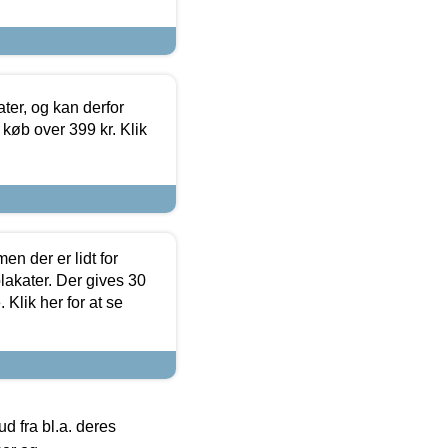
ter, og kan derfor
d køb over 399 kr. Klik
en der er lidt for
lakater. Der gives 30
Klik her for at se
 fra bl.a. deres