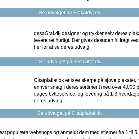
Se udvalget på Plakatdyr.dk
desaGraf.dk designer og trykker selv deres plaka
levere ret hurtigt. Der gives desuden fri fragt ve
her for at se deres udvalg.
Se udvalget på desaGraf.dk
Citatplakat.dk er især skarpe på sjove plakater, m
enhver smag i deres sortiment med over 4.000 p
dages bytteservice, og levering på 1-3 hverdage. 
deres udvalg.
Se udvalget på Citatplakat.dk
t populære webshops og anmeldt dem med stjerner fra 1 til 5 ud