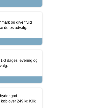
nmark og giver fuld
t se deres udvalg.
 1-3 dages levering og
valg.
ilbyder god
 køb over 249 kr. Klik