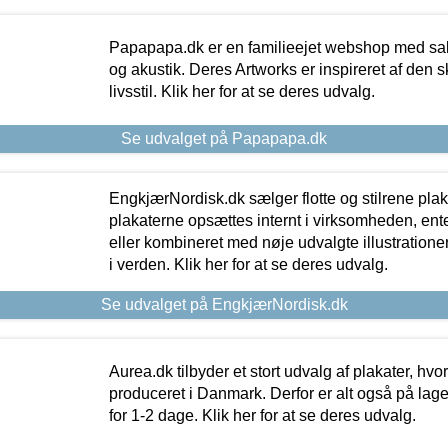
Papapapa.dk er en familieejet webshop med salg
og akustik. Deres Artworks er inspireret af den 
livsstil. Klik her for at se deres udvalg.
Se udvalget på Papapapa.dk
EngkjærNordisk.dk sælger flotte og stilrene plakat
plakaterne opsættes internt i virksomheden, en
eller kombineret med nøje udvalgte illustratione
i verden. Klik her for at se deres udvalg.
Se udvalget på EngkjærNordisk.dk
Aurea.dk tilbyder et stort udvalg af plakater, hvor
produceret i Danmark. Derfor er alt også på lage
for 1-2 dage. Klik her for at se deres udvalg.