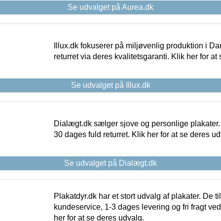
Se udvalget på Aurea.dk
Illux.dk fokuserer på miljøvenlig produktion i Da
returret via deres kvalitetsgaranti. Klik her for a
Se udvalget på Illux.dk
Dialægt.dk sælger sjove og personlige plakater.
30 dages fuld returret. Klik her for at se deres ud
Se udvalget på Dialægt.dk
Plakatdyr.dk har et stort udvalg af plakater. De t
kundeservice, 1-3 dages levering og fri fragt ved
her for at se deres udvalg.