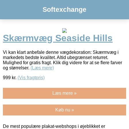
Softexchange
Skærmvæg Seaside Hills
Vi kan klart anbefale denne vægdekoration: Skærmvæg i
markedets bedste kvalitet. Altid ubegrænset returret.
Mulighed for gratis fragt. Klik dig videre for at se flere farver
og størrelser.
(Læs mere)
999
kr.
(Vis fragtpris)
Læs mere »
Køb nu »
De mest populære plakat-webshops i øjeblikket er