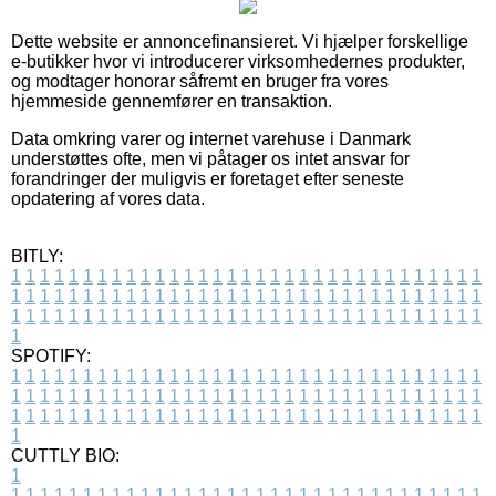
Dette website er annoncefinansieret. Vi hjælper forskellige
e-butikker hvor vi introducerer virksomhedernes produkter,
og modtager honorar såfremt en bruger fra vores
hjemmeside gennemfører en transaktion.
Data omkring varer og internet varehuse i Danmark
understøttes ofte, men vi påtager os intet ansvar for
forandringer der muligvis er foretaget efter seneste
opdatering af vores data.
BITLY:
1
1
1
1
1
1
1
1
1
1
1
1
1
1
1
1
1
1
1
1
1
1
1
1
1
1
1
1
1
1
1
1
1
1
1
1
1
1
1
1
1
1
1
1
1
1
1
1
1
1
1
1
1
1
1
1
1
1
1
1
1
1
1
1
1
1
1
1
1
1
1
1
1
1
1
1
1
1
1
1
1
1
1
1
1
1
1
1
1
1
1
1
1
1
1
1
1
1
1
1
SPOTIFY:
1
1
1
1
1
1
1
1
1
1
1
1
1
1
1
1
1
1
1
1
1
1
1
1
1
1
1
1
1
1
1
1
1
1
1
1
1
1
1
1
1
1
1
1
1
1
1
1
1
1
1
1
1
1
1
1
1
1
1
1
1
1
1
1
1
1
1
1
1
1
1
1
1
1
1
1
1
1
1
1
1
1
1
1
1
1
1
1
1
1
1
1
1
1
1
1
1
1
1
1
CUTTLY BIO:
1
1
1
1
1
1
1
1
1
1
1
1
1
1
1
1
1
1
1
1
1
1
1
1
1
1
1
1
1
1
1
1
1
1