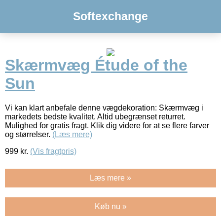
Softexchange
Skærmvæg Étude of the
Sun
Vi kan klart anbefale denne vægdekoration: Skærmvæg i
markedets bedste kvalitet. Altid ubegrænset returret.
Mulighed for gratis fragt. Klik dig videre for at se flere farver
og størrelser.
(Læs mere)
999
kr.
(Vis fragtpris)
Læs mere »
Køb nu »