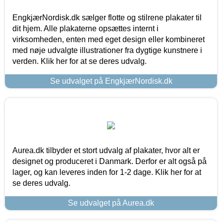
EngkjærNordisk.dk sælger flotte og stilrene plakater til
dit hjem. Alle plakaterne opsættes internt i
virksomheden, enten med eget design eller kombineret
med nøje udvalgte illustrationer fra dygtige kunstnere i
verden. Klik her for at se deres udvalg.
Se udvalget på EngkjærNordisk.dk
Aurea.dk tilbyder et stort udvalg af plakater, hvor alt er
designet og produceret i Danmark. Derfor er alt også på
lager, og kan leveres inden for 1-2 dage. Klik her for at
se deres udvalg.
Se udvalget på Aurea.dk