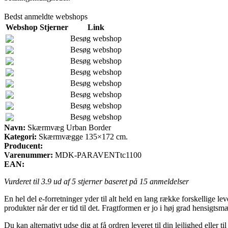
Bedst anmeldte webshops
Webshop
Stjerner
Link
Besøg webshop
Besøg webshop
Besøg webshop
Besøg webshop
Besøg webshop
Besøg webshop
Besøg webshop
Besøg webshop
Navn:
Skærmvæg Urban Border
Kategori:
Skærmvægge 135×172 cm.
Producent:
Varenummer:
MDK-PARAVENTtc1100
EAN:
Vurderet til
3.9
ud af 5 stjerner baseret på
15
anmeldelser
En hel del e-forretninger yder til alt held en lang række forskellige l
produkter når der er tid til det. Fragtformen er jo i høj grad hensig
Du kan alternativt udse dig at få ordren leveret til din lejlighed eller