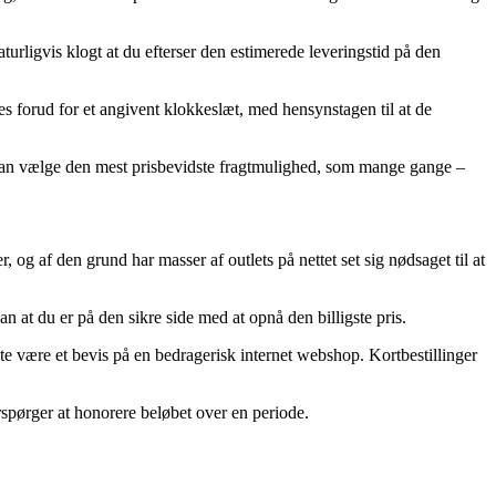
rligvis klogt at du efterser den estimerede leveringstid på den
s forud for et angivent klokkeslæt, med hensynstagen til at de
 man vælge den mest prisbevidste fragtmulighed, som mange gange –
 og af den grund har masser af outlets på nettet set sig nødsaget til at
n at du er på den sikre side med at opnå den billigste pris.
este være et bevis på en bedragerisk internet webshop. Kortbestillinger
erspørger at honorere beløbet over en periode.