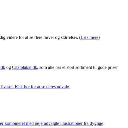
 videre for at se flere farver og størrelser.
(Læs mere)
.dk
og
Citatplakat.dk
, som alle har et stort sortiment til gode priser.
vsstil. Klik her for at se deres udvalg.
ler kombineret med nøje udvalgte illustrationer fra dygtige