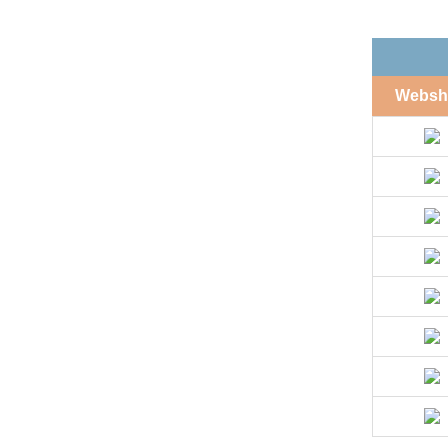
Websh