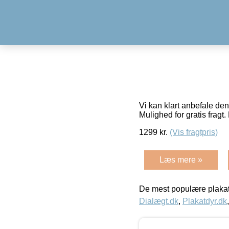
Vi kan klart anbefale de
Mulighed for gratis fragt. 
1299
kr.
(Vis fragtpris)
Læs mere »
De mest populære plakat
Dialægt.dk
,
Plakatdyr.dk