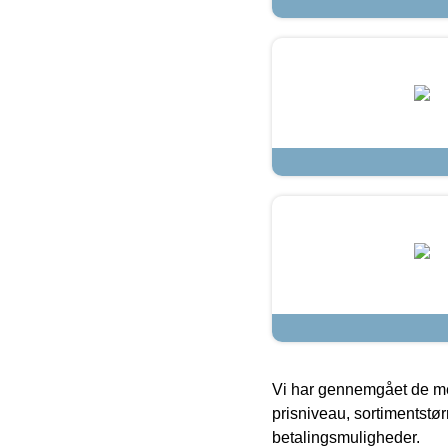
Vi har gennemgået de mes
prisniveau, sortimentstø
betalingsmuligheder.