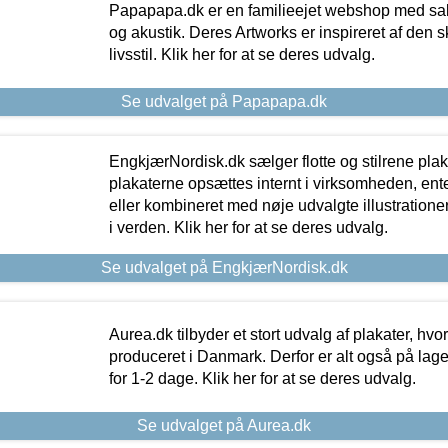
Papapapa.dk er en familieejet webshop med salg
og akustik. Deres Artworks er inspireret af den 
livsstil. Klik her for at se deres udvalg.
Se udvalget på Papapapa.dk
EngkjærNordisk.dk sælger flotte og stilrene plakat
plakaterne opsættes internt i virksomheden, en
eller kombineret med nøje udvalgte illustratione
i verden. Klik her for at se deres udvalg.
Se udvalget på EngkjærNordisk.dk
Aurea.dk tilbyder et stort udvalg af plakater, hvor
produceret i Danmark. Derfor er alt også på lage
for 1-2 dage. Klik her for at se deres udvalg.
Se udvalget på Aurea.dk