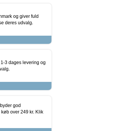
nmark og giver fuld
t se deres udvalg.
 1-3 dages levering og
valg.
ilbyder god
 køb over 249 kr. Klik